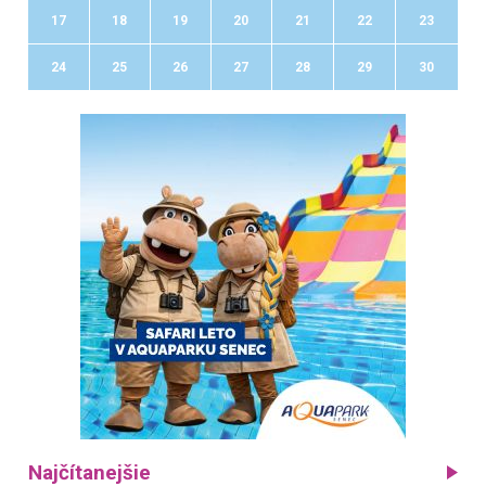
17
18
19
20
21
22
23
24
25
26
27
28
29
30
Najčítanejšie