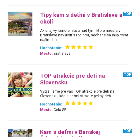
Tipy kam s deťmi v Bratislave a
TOP
okolí
Ak si aj vy lámete hlavu nad tým, ktoré miesta v
Bratislave navštíviť s rodinou, nechajte sa inšpirovať
našimi tipmi.
Hodnotenie:
Mesto:
Bratislava
TOP atrakcie pre deti na
TOP
Slovensku
Vybrali sme pre vás TOP atrakcie pre deti na
Slovensku, kde s deťmi strávite pekný deň.
Hodnotenie:
Mesto:
Celá SR
Kam s deťmi v Banskej
TOP