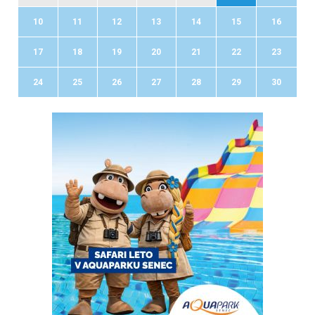
10
11
12
13
14
15
16
17
18
19
20
21
22
23
24
25
26
27
28
29
30