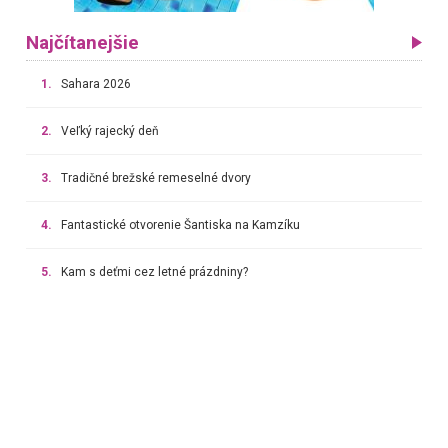
Najčítanejšie
1.
Sahara 2026
2.
Veľký rajecký deň
3.
Tradičné brežské remeselné dvory
4.
Fantastické otvorenie Šantiska na Kamzíku
5.
Kam s deťmi cez letné prázdniny?