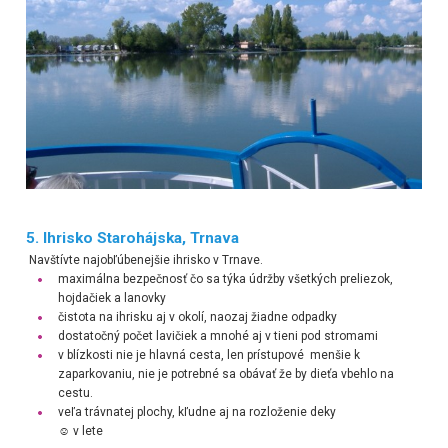
5.
Ihrisko Starohájska, Trnava
Navštívte najobľúbenejšie ihrisko v Trnave.
maximálna bezpečnosť čo sa týka údržby všetkých preliezok,
hojdačiek a lanovky
čistota na ihrisku aj v okolí, naozaj žiadne odpadky
dostatočný počet lavičiek a mnohé aj v tieni pod stromami
v blízkosti nie je hlavná cesta, len prístupové menšie k
zaparkovaniu, nie je potrebné sa obávať že by dieťa vbehlo na
cestu.
veľa trávnatej plochy, kľudne aj na rozloženie deky
☺ v lete