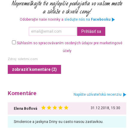
Odoberajte naše novinky a
sledujte nás na
Facebooku
Súhlasím so spracovávaním osobných údajov pre marketingové
účely
Zdroj:
sdetmi.com
zobraziť komentáre (2)
Komentáre
Napíšte užívateľskú recenziu
31.12.2018, 15:30
Elena Bolfová
Smolenice a jaskyna Driny su casto nasou zastavkou.