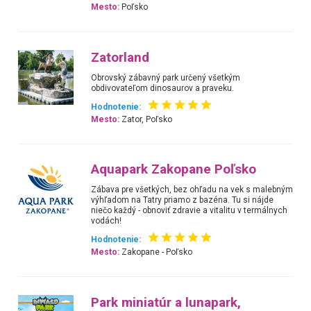
Mesto:
Poľsko
Zatorland
Obrovský zábavný park určený všetkým
obdivovateľom dinosaurov a praveku.
Hodnotenie:
Mesto:
Zator, Poľsko
Aquapark Zakopane Poľsko
Zábava pre všetkých, bez ohľadu na vek s malebným
výhľadom na Tatry priamo z bazéna. Tu si nájde
niečo každý - obnoviť zdravie a vitalitu v termálnych
vodách!
Hodnotenie:
Mesto:
Zakopane - Poľsko
Park miniatúr a lunapark,