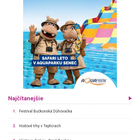
Najčítanejšie
1.
Festival Bučkovská Dúhovačka
2.
Hodové trhy v Tepliciach