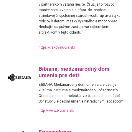
v partnerskom vzťahu riešite. Či už je to rozvod
manželstva, zverenie dieťaťa do osobnej,
striedavej či spoločnej starostlivosti, úprava styku
rodičov k deťom, otázky výživného a mnoho viac.
Nechajte sa právne zastupovať odborníkom
a praktikom v tejto oblasti.
https://rakovalucia.sk/
Bibiana, medzinárodný dom
umenia pre deti
BIBIANA, Medzinárodný dom umenia pre deti, je
kultúrna inštitúcia s medzinárodnou pôsobnosťou.
Orientuje sa na umeleckú tvorbu pre deti a mládež.
Sprístupňuje deťom umenie netradičnými spôsobom.
http://www.bibiana.sk/
Spievankovo