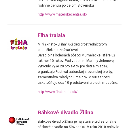
rodinné centrá po celom Slovensku
http://www.materskecentra.sk/
Fíha tralala
Milý škriatok „Fíha“ učí deti prostredníctvom
pesničiek spoznávať svet.
Divadlo na kolesách pôsobí v umeleckej sfére už
takmer 10 rokov. Pod vedením Martiny Jelenovej
vytvorilo vyše 20 projektov pre deti a mládež,
organizuje Festival autorskej slovenskej tvorby,
zamestnáva mladých umelcov. V súčasnosti
uskutočňuje cca 10 predstavení pre deti mesačne.
http://www.fihatralala.sk/
Bábkové divadlo Žilina
Bábkové divadlo Žilina je najstaršie profesionálne
bábkové divadlo na Slovensku. V roku 2010 oslávilo