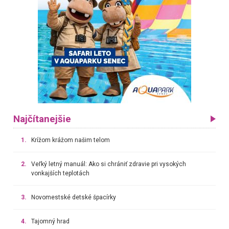
Najčítanejšie
1.
Krížom krážom našim telom
2.
Veľký letný manuál: Ako si chrániť zdravie pri vysokých
vonkajších teplotách
3.
Novomestské detské špacírky
4.
Tajomný hrad