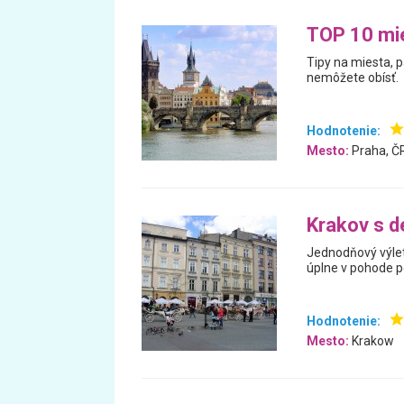
TOP 10 mie
Tipy na miesta, p
nemôžete obísť.
Hodnotenie:
Mesto:
Praha, Č
Krakov s d
Jednodňový výlet
úplne v pohode p
Hodnotenie:
Mesto:
Krakow