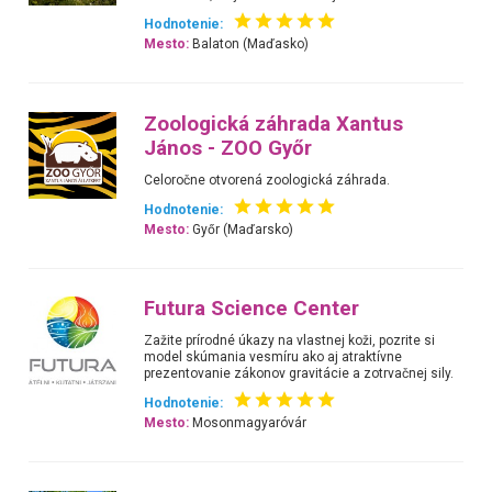
Hodnotenie:
Mesto:
Balaton (Maďasko)
Zoologická záhrada Xantus
János - ZOO Győr
Celoročne otvorená zoologická záhrada.
Hodnotenie:
Mesto:
Győr (Maďarsko)
Futura Science Center
Zažite prírodné úkazy na vlastnej koži, pozrite si
model skúmania vesmíru ako aj atraktívne
prezentovanie zákonov gravitácie a zotrvačnej sily.
Hodnotenie:
Mesto:
Mosonmagyaróvár