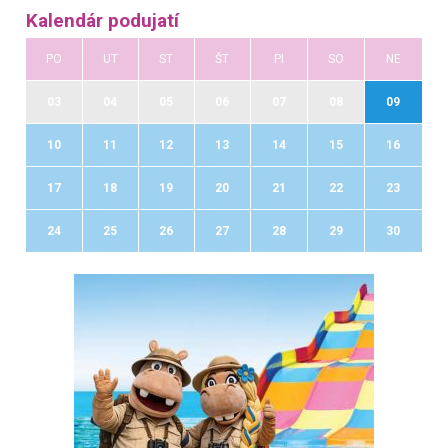
Kalendár podujatí
PO
UT
ST
ŠT
PI
SO
NE
03
04
05
06
07
08
09
10
11
12
13
14
15
16
17
18
19
20
21
22
23
24
25
26
27
28
29
30