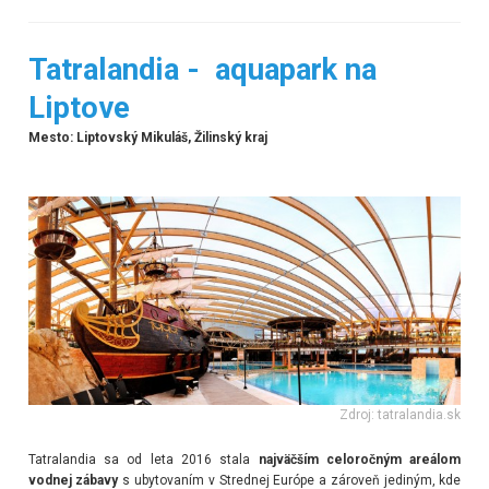
Tatralandia - aquapark na
Liptove
Mesto: Liptovský Mikuláš, Žilinský kraj
Zdroj: tatralandia.sk
Tatralandia sa od leta 2016 stala
najväčším celoročným areálom
vodnej zábavy
s ubytovaním v Strednej Európe a zároveň jediným, kde