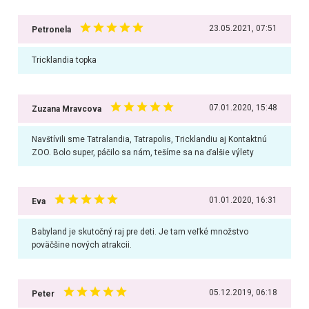
23.05.2021, 07:51
Petronela
Tricklandia topka
07.01.2020, 15:48
Zuzana Mravcova
Navštívili sme Tatralandia, Tatrapolis, Tricklandiu aj Kontaktnú
ZOO. Bolo super, páčilo sa nám, tešíme sa na ďalšie výlety
01.01.2020, 16:31
Eva
Babyland je skutočný raj pre deti. Je tam veľké množstvo
poväčšine nových atrakcii.
05.12.2019, 06:18
Peter