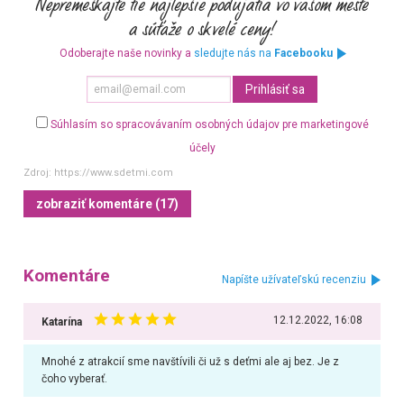
Odoberajte naše novinky a
sledujte nás na
Facebooku
Súhlasím so spracovávaním osobných údajov pre marketingové
účely
Zdroj:
https://www.sdetmi.com
zobraziť komentáre (17)
Komentáre
Napíšte užívateľskú recenziu
12.12.2022, 16:08
Katarína
Mnohé z atrakcií sme navštívili či už s deťmi ale aj bez. Je z
čoho vyberať.