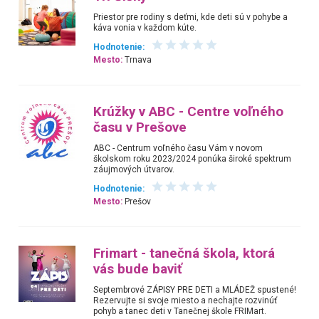
Priestor pre rodiny s deťmi, kde deti sú v pohybe a
káva vonia v každom kúte.
Hodnotenie:
Mesto:
Trnava
Krúžky v ABC - Centre voľného
času v Prešove
ABC - Centrum voľného času Vám v novom
školskom roku 2023/2024 ponúka široké spektrum
záujmových útvarov.
Hodnotenie:
Mesto:
Prešov
Frimart - tanečná škola, ktorá
vás bude baviť
Septembrové ZÁPISY PRE DETI a MLÁDEŽ spustené!
Rezervujte si svoje miesto a nechajte rozvinúť
pohyb a tanec deti v Tanečnej škole FRIMart.