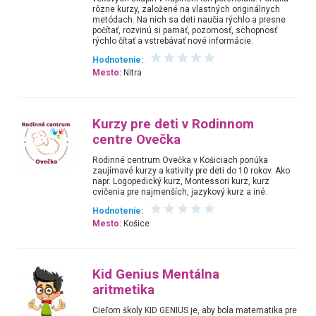
rôzne kurzy, založené na vlastných originálnych
metódach. Na nich sa deti naučia rýchlo a presne
počítať, rozvinú si pamäť, pozornosť, schopnosť
rýchlo čítať a vstrebávať nové informácie.
Hodnotenie:
Mesto:
Nitra
Kurzy pre deti v Rodinnom
centre Ovečka
Rodinné centrum Ovečka v Košiciach ponúka
zaujímavé kurzy a kativity pre deti do 10 rokov. Ako
napr. Logopedický kurz, Montessori kurz, kurz
cvičenia pre najmenších, jazykový kurz a iné.
Hodnotenie:
Mesto:
Košice
Kid Genius Mentálna
aritmetika
Cieľom školy KID GENIUS je, aby bola matematika pre