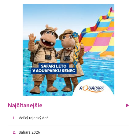
Najčítanejšie
1.
Veľký rajecký deň
2.
Sahara 2026