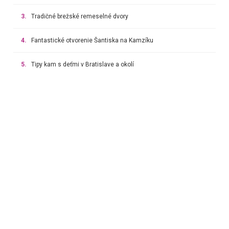
3.
Tradičné brežské remeselné dvory
4.
Fantastické otvorenie Šantiska na Kamzíku
5.
Tipy kam s deťmi v Bratislave a okolí