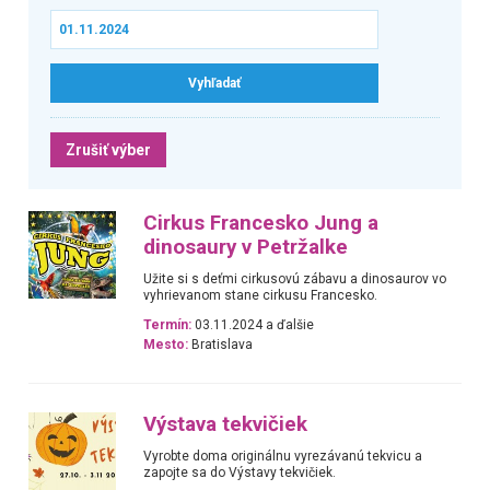
Zrušiť výber
Cirkus Francesko Jung a
dinosaury v Petržalke
Užite si s deťmi cirkusovú zábavu a dinosaurov vo
vyhrievanom stane cirkusu Francesko.
Termín:
03.11.2024 a ďalšie
Mesto:
Bratislava
Výstava tekvičiek
Vyrobte doma originálnu vyrezávanú tekvicu a
zapojte sa do Výstavy tekvičiek.