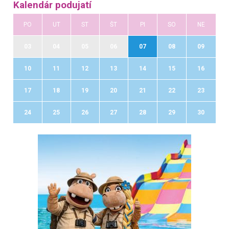
Kalendár podujatí
PO
UT
ST
ŠT
PI
SO
NE
03
04
05
06
07
08
09
10
11
12
13
14
15
16
17
18
19
20
21
22
23
24
25
26
27
28
29
30