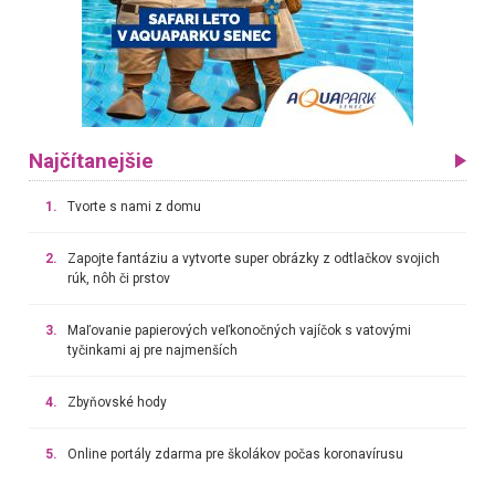
Najčítanejšie
1.
Tvorte s nami z domu
2.
Zapojte fantáziu a vytvorte super obrázky z odtlačkov svojich
rúk, nôh či prstov
3.
Maľovanie papierových veľkonočných vajíčok s vatovými
tyčinkami aj pre najmenších
4.
Zbyňovské hody
5.
Online portály zdarma pre školákov počas koronavírusu