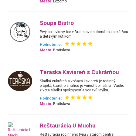
Mesto:
Lozorno
Soupa Bistro
Prvý polievkový bar v Bratislave s domácou pekárňou
a detským kútikom.
Hodnotenie:
Mesto:
Bratislava
Teraska Kaviareň s Cukrárňou
Sladká cukráreň a voňavá kaviareň je rodinný
projekt, ktorého snahou je vniesť do nášho i Vášho
života sladkú spokojnosť a voňavú idylku.
Hodnotenie:
Mesto:
Bratislava
Reštaurácia U Muchu
Reštaurácia rodinného typu v starom centre