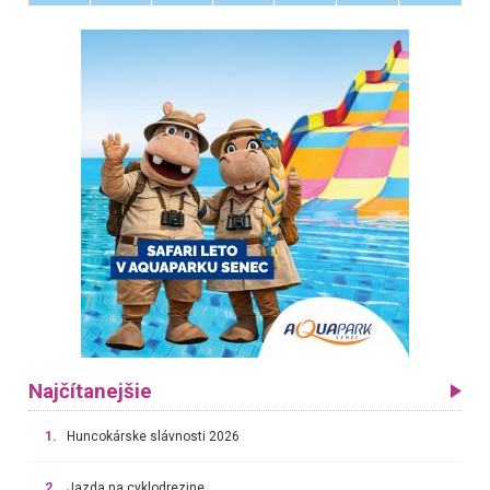
Najčítanejšie
1.
Huncokárske slávnosti 2026
2.
Jazda na cyklodrezine