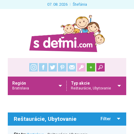
07. 08. 2026
Štefánia
+
Región
Typ akcie
Bratislava
Reštaurácie, Ubytovanie
Reštaurácie, Ubytovanie
Filter