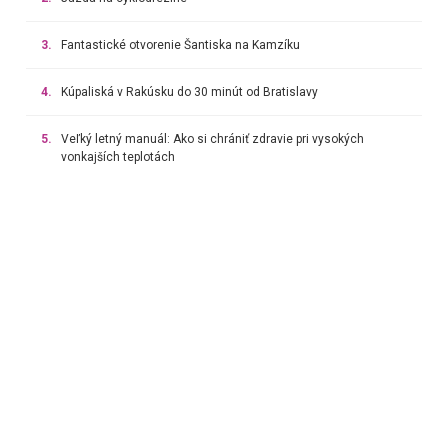
3.
Fantastické otvorenie Šantiska na Kamzíku
4.
Kúpaliská v Rakúsku do 30 minút od Bratislavy
5.
Veľký letný manuál: Ako si chrániť zdravie pri vysokých
vonkajších teplotách