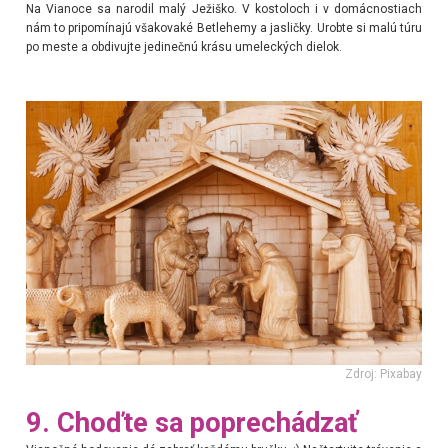
Na Vianoce sa narodil malý Ježiško. V kostoloch i v domácnostiach
nám to pripomínajú všakovaké Betlehemy a jasličky. Urobte si malú túru
po meste a obdivujte jedinečnú krásu umeleckých dielok.
Zdroj: Pixabay
9. Choďte sa poprechádzať