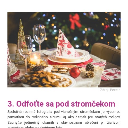
Zdroj: Pexels
3. Odfoťte sa pod stromčekom
Spoločná rodinná fotografia pod vianočným stromčekom je výbornou
pamiatkou do rodinného albumu aj ako darček pre starých rodičov.
Zachyťte jedinečný okamih v slávnostnom oblečení pri žiarivom