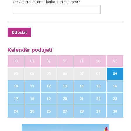
Otázka proti spamu: koľko je tri plus šesť?
Kalendár podujatí
PO
UT
ST
ŠT
PI
SO
NE
03
04
05
06
07
08
09
10
11
12
13
14
15
16
17
18
19
20
21
22
23
24
25
26
27
28
29
30