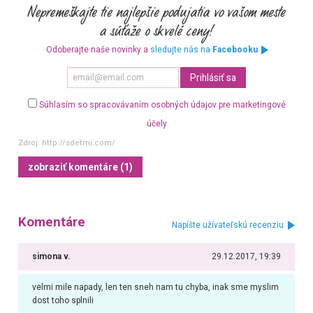
Odoberajte naše novinky a
sledujte nás na
Facebooku
Súhlasím so spracovávaním osobných údajov pre marketingové
účely
Zdroj:
http://sdetmi.com/
zobraziť komentáre (1)
Komentáre
Napíšte užívateľskú recenziu
simona v.
29.12.2017, 19:39
velmi mile napady, len ten sneh nam tu chyba, inak sme myslim
dost toho splnili