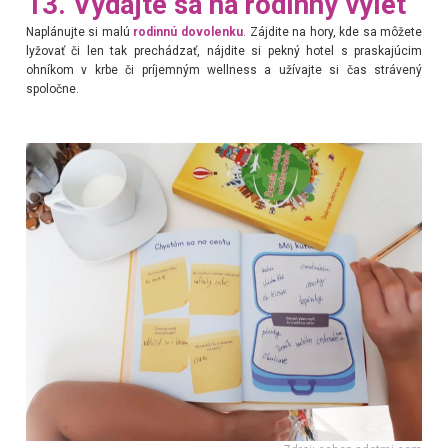
13. Vydajte sa na rodinný výlet
Naplánujte si malú
rodinnú dovolenku
. Zájdite na hory, kde sa môžete
lyžovať či len tak prechádzať, nájdite si pekný hotel s praskajúcim
ohníkom v krbe či príjemným wellness a užívajte si čas strávený
spoločne.