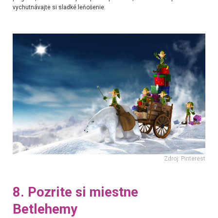
vychutnávajte si sladké leňošenie.
Zdroj: Pinterest
8. Pozrite si miestne
Betlehemy