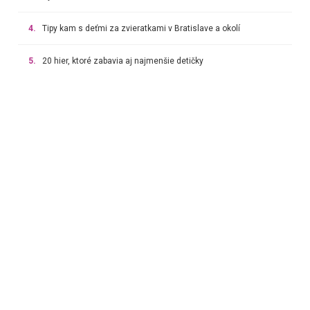
4.
Tipy kam s deťmi za zvieratkami v Bratislave a okolí
5.
20 hier, ktoré zabavia aj najmenšie detičky