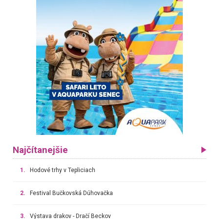
Najčítanejšie
1.
Hodové trhy v Tepliciach
2.
Festival Bučkovská Dúhovačka
3.
Výstava drakov - Dračí Beckov