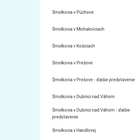
Šmolkovia v Púchove
Šmolkovia v Michalovciach
Šmolkovia v Košiciach
Šmolkovia v Prešove
Šmolkovia v Prešove - ďalšie predstavenie
Šmolkovia v Dubnici nad Váhom
Šmolkovia v Dubnici nad Váhom - ďalšie
predstavenie
Šmolkovia v Handlovej