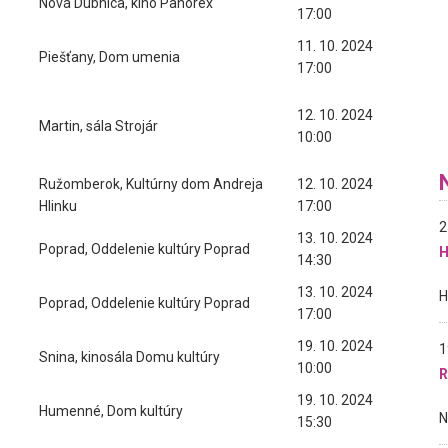
Nová Dubnica, kino Panorex
17:00
11. 10. 2024
Piešťany, Dom umenia
17:00
12. 10. 2024
Martin, sála Strojár
10:00
Ružomberok, Kultúrny dom Andreja
12. 10. 2024
Hlinku
17:00
2
13. 10. 2024
Poprad, Oddelenie kultúry Poprad
H
14:30
13. 10. 2024
Poprad, Oddelenie kultúry Poprad
17:00
19. 10. 2024
1
Snina, kinosála Domu kultúry
10:00
R
19. 10. 2024
Humenné, Dom kultúry
15:30