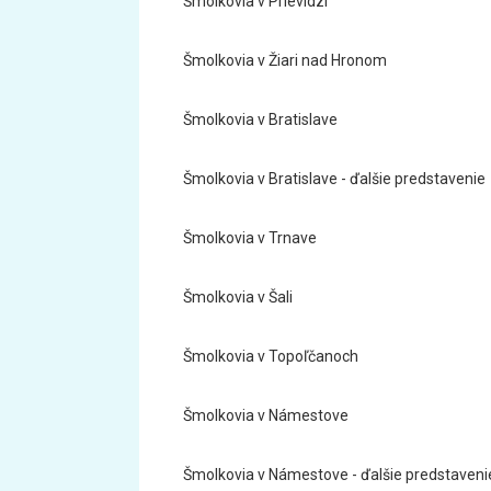
Šmolkovia v Prievidzi
Šmolkovia v Žiari nad Hronom
Šmolkovia v Bratislave
Šmolkovia v Bratislave - ďalšie predstavenie
Šmolkovia v Trnave
Šmolkovia v Šali
Šmolkovia v Topoľčanoch
Šmolkovia v Námestove
Šmolkovia v Námestove - ďalšie predstaveni