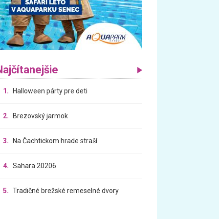
Najčítanejšie
1.
Halloween párty pre deti
2.
Brezovský jarmok
3.
Na Čachtickom hrade straší
4.
Sahara 20206
5.
Tradičné brežské remeselné dvory