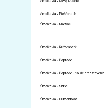
Šmolkovia v Novej Dubnici
Šmolkovia v Piešťanoch
Šmolkovia v Martine
Šmolkovia v Ružomberku
Šmolkovia v Poprade
Šmolkovia v Poprade - ďalšie predstavenie
Šmolkovia v Snine
Šmolkovia v Humennom