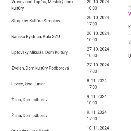
Vranov nad Topľou, Mestský dom
20. 10. 2024
0
kultúry
10:00
20. 10. 2024
Stropkov, Kultúra Stropkov
17:00
26. 10. 2024
Bánská Bystrica, Aula SZU
10:00
2
27. 10. 2024
L
Liptovský Mikuláš, Dom Kultúry
10:00
27. 10. 2024
Zvolen, Dom kultúry Podborová
17:00
8. 11. 2024
Levice, kino Junior
17:00
9. 11. 2024
Žilina, Dom odborov
10:00
9. 11. 2024
Žilina, Dom odborov
17:00
10. 11. 2024