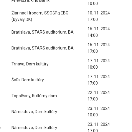
Prievidza, kino Baník
10:00
Žiar nad Hronom, SSOŠPg EBG
10. 11. 2024
(bývalý DK)
17:00
16. 11. 2024
Bratislava, STARS auditorium, BA
14:00
16. 11. 2024
Bratislava, STARS auditorium, BA
17:00
17. 11. 2024
Trnava, Dom kultúry
10:00
17. 11. 2024
Šaľa, Dom kultúry
17:00
22. 11. 2024
Topolčany, Kultúrny dom
17:00
23. 11. 2024
Námestovo, Dom kultúry
10:00
23. 11. 2024
e
Námestovo, Dom kultúry
17:00