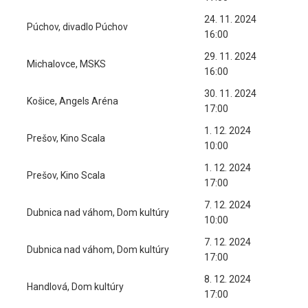
24. 11. 2024
Púchov, divadlo Púchov
16:00
29. 11. 2024
Michalovce, MSKS
16:00
30. 11. 2024
Košice, Angels Aréna
17:00
1. 12. 2024
Prešov, Kino Scala
10:00
1. 12. 2024
Prešov, Kino Scala
17:00
7. 12. 2024
Dubnica nad váhom, Dom kultúry
10:00
7. 12. 2024
Dubnica nad váhom, Dom kultúry
17:00
8. 12. 2024
Handlová, Dom kultúry
17:00