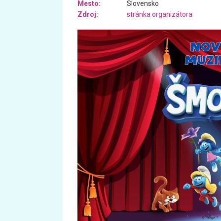
Mesto:
Slovensko
Zdroj:
stránka organizátora