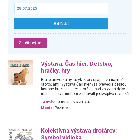
Zrušiť výber
Výstava: Čas hier. Detstvo,
hračky, hry
Hra je univerzálny jazyk, ktorý spája deti naprieč
storočiami. Výstava Čas hier vás prevedie cestou
histórie hračiek a hier, ktoré sa pod vplyvom doby
menili, ale v mnohom zostávali prekvapivo rovnaké.
Termín:
28.02.2026 a ďalšie
Mesto:
Pezinok
Kolektívna výstava drotárov:
Symbol vidieka