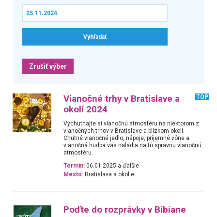
Zrušiť výber
Vianočné trhy v Bratislave a
TOP
okolí 2024
Vychutnajte si vianočnú atmosféru na niektorom z
vianočných trhov v Bratislave a blízkom okolí.
Chutné vianočné jedlo, nápoje, príjemné vône a
vianočná hudba vás naladia na tú správnu vianočnú
atmosféru.
Termín:
06.01.2025 a ďalšie
Mesto:
Bratislava a okolie
Poďte do rozprávky v Bibiane