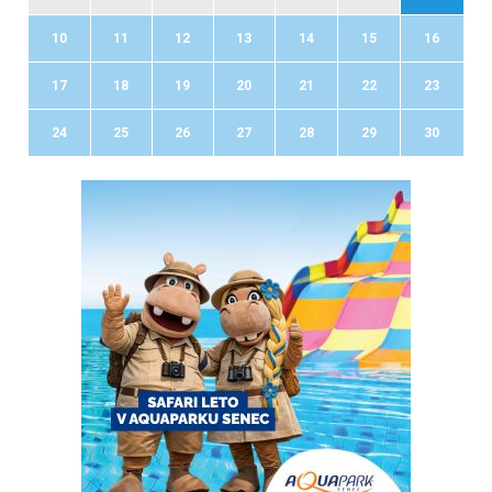
10
11
12
13
14
15
16
17
18
19
20
21
22
23
24
25
26
27
28
29
30