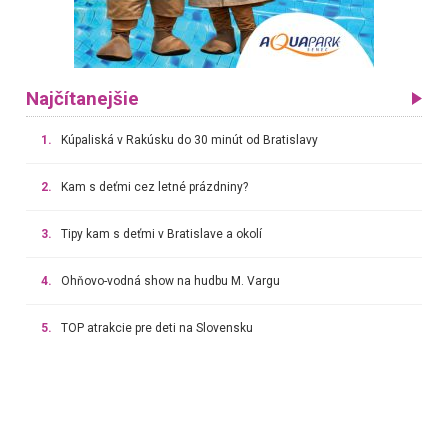
Najčítanejšie
1.
Kúpaliská v Rakúsku do 30 minút od Bratislavy
2.
Kam s deťmi cez letné prázdniny?
3.
Tipy kam s deťmi v Bratislave a okolí
4.
Ohňovo-vodná show na hudbu M. Vargu
5.
TOP atrakcie pre deti na Slovensku