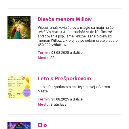
Dievča menom Willow
Všetci fanúšikovia čarov a mágie sa majú na čo
tešiť! Vo štvrtok 3. júla prichádza do kín filmové
spracovanie populárnej knižnej série o dievčati
menom Willow, z ktorej sa po celom svete predalo
450.000 výtlačkov
Termín:
03.08.2025 a ďalšie
Mesto:
SR
Leto s Prešporkovom
Leto s Prešporkovom na Heydukovej v Starom
Meste.
Termín:
31.08.2025 a ďalšie
Mesto:
Bratislava
Elio