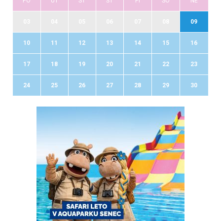
PO
UT
ST
ŠT
PI
SO
NE
03
04
05
06
07
08
09
10
11
12
13
14
15
16
17
18
19
20
21
22
23
24
25
26
27
28
29
30