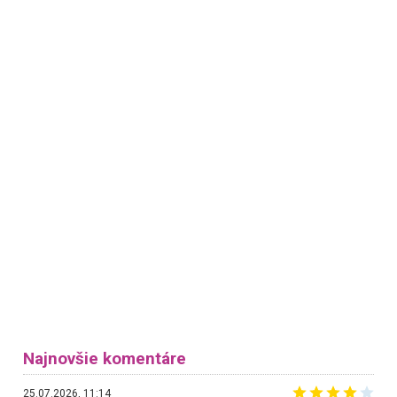
Najnovšie komentáre
25.07.2026, 11:14