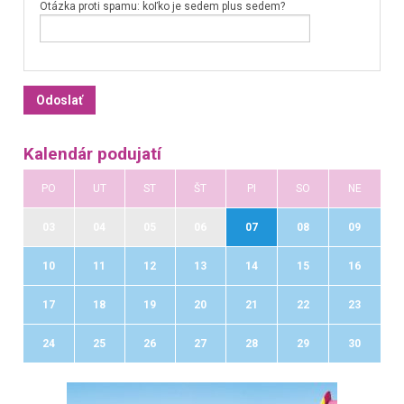
Otázka proti spamu: koľko je sedem plus sedem?
Kalendár podujatí
PO
UT
ST
ŠT
PI
SO
NE
03
04
05
06
07
08
09
10
11
12
13
14
15
16
17
18
19
20
21
22
23
24
25
26
27
28
29
30