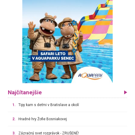
Najčítanejšie
1.
Tipy kam s deťmi v Bratislave a okolí
2.
Hradné hry Žofie Bosniakovej
3.
Zázračný svet rozprávok - ZRUŠENÉ!