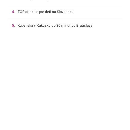
4.
TOP atrakcie pre deti na Slovensku
5.
Kúpaliská v Rakúsku do 30 minút od Bratislavy