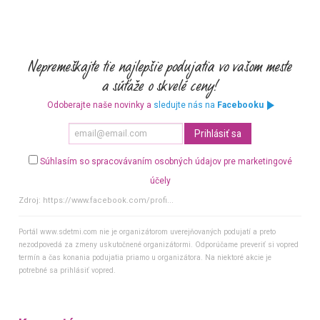
Odoberajte naše novinky a
sledujte nás na
Facebooku
Súhlasím so spracovávaním osobných údajov pre marketingové
účely
Zdroj:
https://www.facebook.com/profi...
Portál www.sdetmi.com nie je organizátorom uverejňovaných podujatí a preto
nezodpovedá za zmeny uskutočnené organizátormi. Odporúčame preveriť si vopred
termín a čas konania podujatia priamo u organizátora. Na niektoré akcie je
potrebné sa prihlásiť vopred.