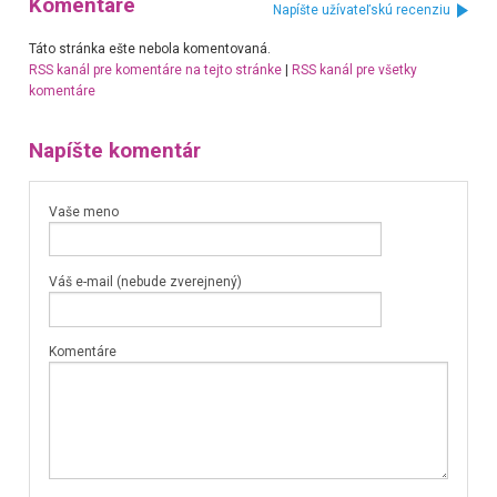
Komentáre
Napíšte užívateľskú recenziu
Táto stránka ešte nebola komentovaná.
RSS kanál pre komentáre na tejto stránke
|
RSS kanál pre všetky
komentáre
Napíšte komentár
Vaše meno
Váš e-mail (nebude zverejnený)
Komentáre