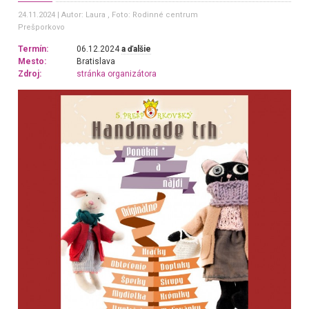
24.11.2024
Autor: Laura
, Foto: Rodinné centrum
Prešporkovo
Termín:
06.12.2024
a ďalšie
Mesto:
Bratislava
Zdroj:
stránka organizátora