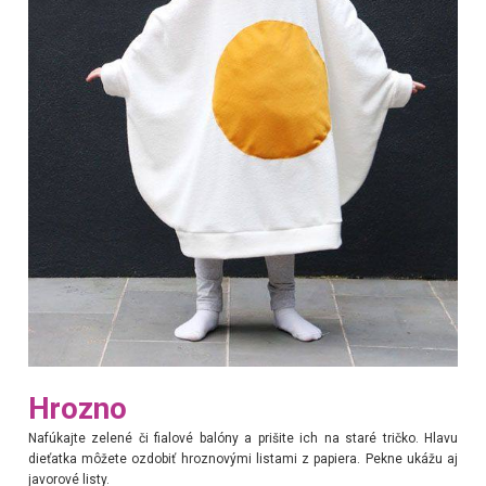
Hrozno
Nafúkajte zelené či fialové balóny a prišite ich na staré tričko. Hlavu
dieťatka môžete ozdobiť hroznovými listami z papiera. Pekne ukážu aj
javorové listy.