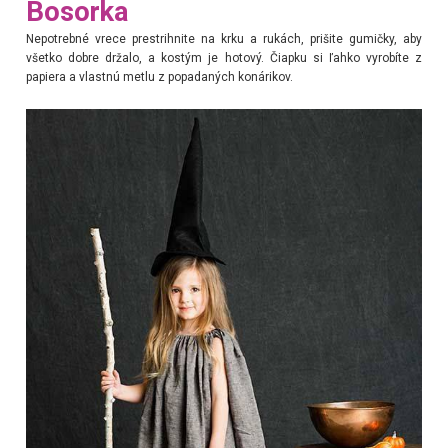
Bosorka
Nepotrebné vrece prestrihnite na krku a rukách, prišite gumičky, aby
všetko dobre držalo, a kostým je hotový. Čiapku si ľahko vyrobíte z
papiera a vlastnú metlu z popadaných konárikov.