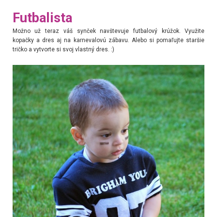
Futbalista
Možno už teraz váš synček navštevuje futbalový krúžok. Využite
kopačky a dres aj na karnevalovú zábavu. Alebo si pomaľujte staršie
tričko a vytvorte si svoj vlastný dres. :)