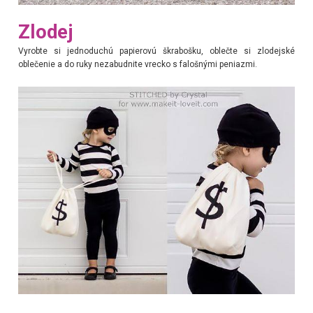
Zlodej
Vyrobte si jednoduchú papierovú škrabošku, oblečte si zlodejské
oblečenie a do ruky nezabudnite vrecko s falošnými peniazmi.