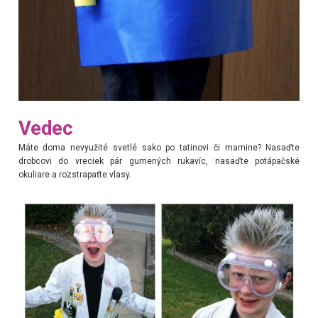
Vedec
Máte doma nevyužité svetlé sako po tatinovi či mamine? Nasaďte
drobcovi do vreciek pár gumených rukavíc, nasaďte potápačské
okuliare a rozstrapaťte vlasy.