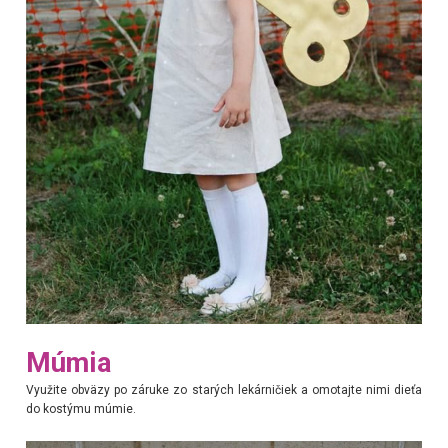
Múmia
Využite obväzy po záruke zo starých lekárničiek a omotajte nimi dieťa
do kostýmu múmie.