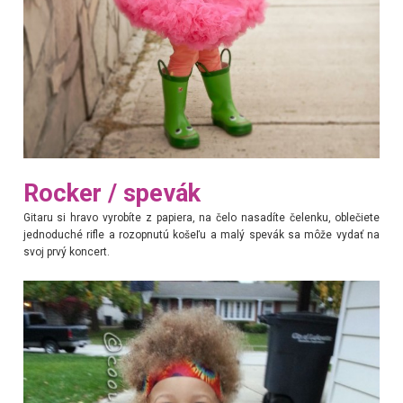
Rocker / spevák
Gitaru si hravo vyrobíte z papiera, na čelo nasadíte čelenku, oblečiete
jednoduché rifle a rozopnutú košeľu a malý spevák sa môže vydať na
svoj prvý koncert.