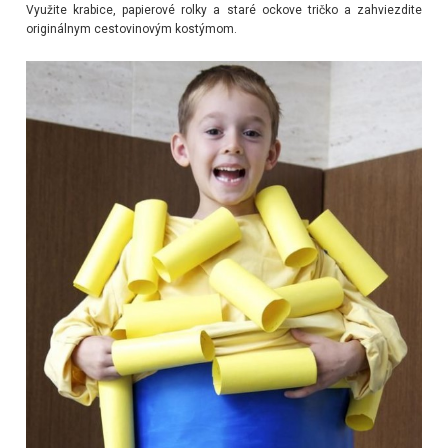
Využite krabice, papierové rolky a staré ockove tričko a zahviezdite
originálnym cestovinovým kostýmom.