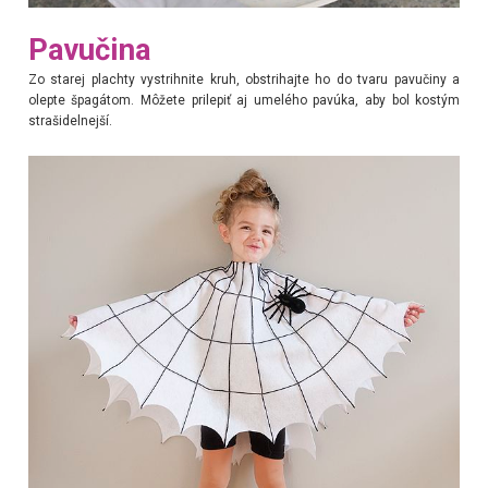
Pavučina
Zo starej plachty vystrihnite kruh, obstrihajte ho do tvaru pavučiny a
olepte špagátom. Môžete prilepiť aj umelého pavúka, aby bol kostým
strašidelnejší.