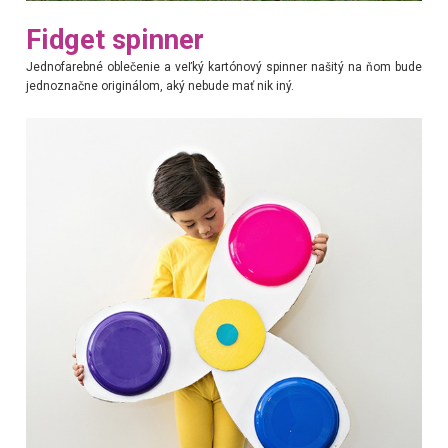
Fidget spinner
Jednofarebné oblečenie a veľký kartónový spinner našitý na ňom bude
jednoznačne originálom, aký nebude mať nik iný.