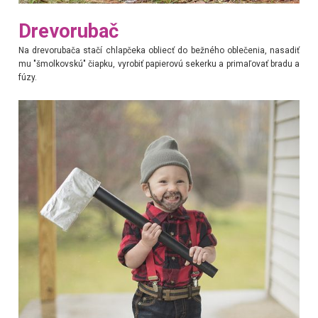
Drevorubač
Na drevorubača stačí chlapčeka obliecť do bežného oblečenia, nasadiť
mu "šmolkovskú" čiapku, vyrobiť papierovú sekerku a primaľovať bradu a
fúzy.