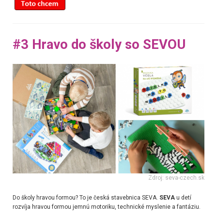
#3 Hravo do školy so SEVOU
Zdroj: seva-czech.sk
Do školy hravou formou? To je česká stavebnica SEVA.
SEVA
u detí
rozvíja hravou formou jemnú motoriku, technické myslenie a fantáziu.