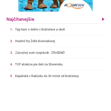
Najčítanejšie
1.
Tipy kam s deťmi v Bratislave a okolí
2.
Hradné hry Žofie Bosniakovej
3.
Zázračný svet rozprávok - ZRUŠENÉ!
4.
TOP atrakcie pre deti na Slovensku
5.
Kúpaliská v Rakúsku do 30 minút od Bratislavy