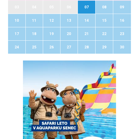
03
04
05
06
07
08
09
10
11
12
13
14
15
16
17
18
19
20
21
22
23
24
25
26
27
28
29
30