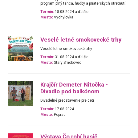
program plný tanca, hudby a priateľských stretnutí.
Termín:
18.08.2024 a ďalšie
Mesto:
Vychylovka
Veselé letné smokovecké trhy
Veselé letné smokovecké trhy
Termín:
31.08.2024 a ďalšie
Mesto:
Starý Smokovec
Krajčír Demeter Nitočka -
Divadlo pod balkónom
Divadelné predstavenie pre deti
Termín:
17.08.2024
Mesto:
Poprad
Výstava Čo robí hasič