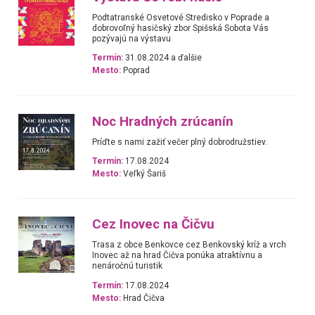
Podtatranské Osvetové Stredisko v Poprade a
dobrovoľný hasičský zbor Spišská Sobota Vás
pozývajú na výstavu
Termín:
31.08.2024 a ďalšie
Mesto:
Poprad
Noc Hradných zrúcanín
Príďte s nami zažiť večer plný dobrodružstiev.
Termín:
17.08.2024
Mesto:
Veľký Šariš
Cez Inovec na Čičvu
Trasa z obce Benkovce cez Benkovský kríž a vrch
Inovec až na hrad Čičva ponúka atraktívnu a
nenáročnú turistik
Termín:
17.08.2024
Mesto:
Hrad Čičva