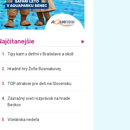
Najčítanejšie
1.
Tipy kam s deťmi v Bratislave a okolí
2.
Hradné hry Žofie Bosniakovej
3.
TOP atrakcie pre deti na Slovensku
4.
Zázračný svet rozprávok na hrade
Beckov
5.
Včelárska nedeľa