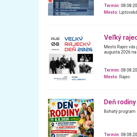
Termín:
08.08.2
Mesto:
Liptovsk
Veľký raje
Mesto Rajec vás p
augusta 2026 na
Termín:
08.08.2
Mesto:
Rajec
Deň rodiny
Bohatý program
Termín:
08.08.2