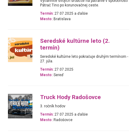
Vytiahnite svojich drobcov na pátranie v spoločnosti
Pátrač Tino po korunovačnej ceste.
Termín:
27.07.2025 a ďalšie
Mesto:
Bratislava
Seredské kultúrne leto (2.
termín)
Seredské kultúrne leto pokračuje druhým termínom -
27. júla.
Termín:
27.07.2025
Mesto:
Sereď
Truck Hody Radošovce
3. ročník hodov
Termín:
27.07.2025 a ďalšie
Mesto:
Radošovce