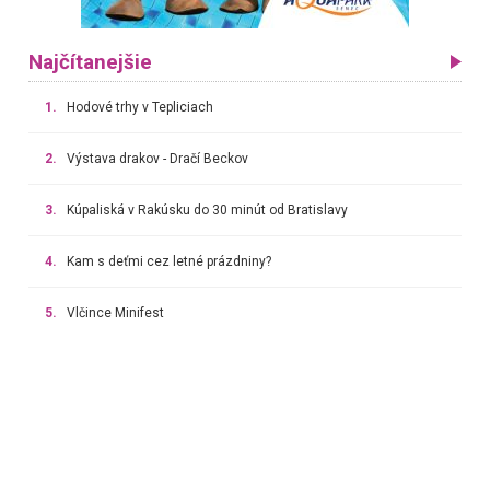
Najčítanejšie
1.
Hodové trhy v Tepliciach
2.
Výstava drakov - Dračí Beckov
3.
Kúpaliská v Rakúsku do 30 minút od Bratislavy
4.
Kam s deťmi cez letné prázdniny?
5.
Vlčince Minifest