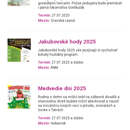
goralskými tancami. Počas podujatia bude premávať
i parná lokomotíva Gontkulák.
Termín:
27.07.2025
Mesto:
Oravská Lesná
Jakubovské hody 2025
Jakubovské hody 2025 vás pozývajú si vychutnať
bohatý hudobný program.
Termín:
27.07.2025 a ďalšie
Mesto:
KNM
Medvedie dni 2025
Rodiny s deťmi sa môžu tešiť na zábavné divadlá a
stanovištia, ktoré budete môcť absolvovať a naučiť
sa množstvo nových vecí o prírode, zvieratách a
živote v Tatrách
Termín:
27.07.2025 a ďalšie
Mesto:
Hebienok