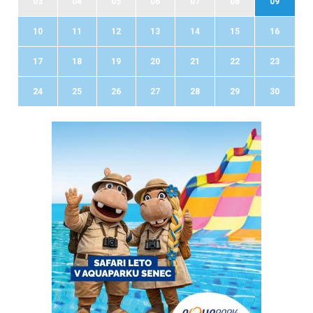
03
04
05
06
07
08
09
10
11
12
13
14
15
16
17
18
19
20
21
22
23
24
25
26
27
28
29
30