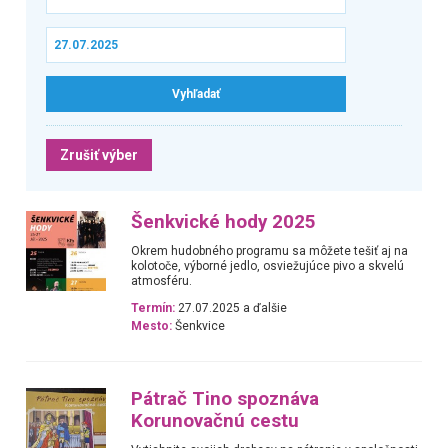
Zrušiť výber
Šenkvické hody 2025
Okrem hudobného programu sa môžete tešiť aj na
kolotoče, výborné jedlo, osviežujúce pivo a skvelú
atmosféru.
Termín:
27.07.2025 a ďalšie
Mesto:
Šenkvice
Pátrač Tino spoznáva
Korunovačnú cestu