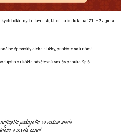
kých folklórnych slávností, ktoré sa budú konať
21. – 22. júna
nálne špeciality alebo služby, prihláste sa k nám!
odujatia a ukážte návštevníkom, čo ponúka Spiš.