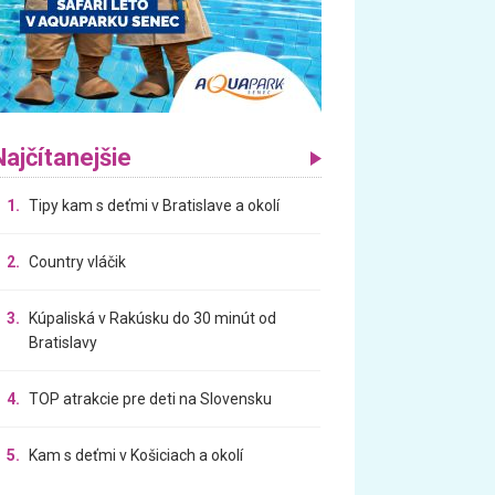
Najčítanejšie
1.
Tipy kam s deťmi v Bratislave a okolí
2.
Country vláčik
3.
Kúpaliská v Rakúsku do 30 minút od
Bratislavy
4.
TOP atrakcie pre deti na Slovensku
5.
Kam s deťmi v Košiciach a okolí