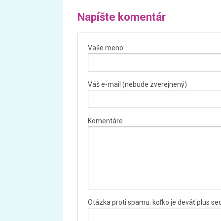
Napíšte komentár
Vaše meno
Váš e-mail (nebude zverejnený)
Komentáre
Otázka proti spamu: koľko je deväť plus s