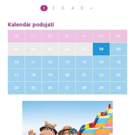
1
2
3
4
5
»
Kalendár podujatí
PO
UT
ST
ŠT
PI
SO
NE
03
04
05
06
07
08
09
10
11
12
13
14
15
16
17
18
19
20
21
22
23
24
25
26
27
28
29
30