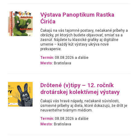
Výstava Panoptikum Rastka
Ćirića
Čakajú na vás tajomné postavy, nečakané príbehy a
obrázky, pri ktorých budete objavovať, smiať sa a
žasnúť. Nájdete tu klasické grafiky aj digitálne
umenie – každý kút výstavy ukrýva nové
prekvapenie.
Termín:
08.08.2026 a ďalšie
Mesto:
Bratislava
Drôtené (v)tipy – 12. ročník
drotárskej kolektívnej výstavy
Čakajú vás hravé nápady, nečakané súvislosti,
úsmevné príbehy aj diela, ktoré dokazujú, že drôt je
neuveriteľne tvárnym médiom.
Termín:
08.08.2026 a ďalšie
Mesto:
Bratislava