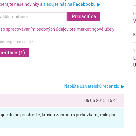
berajte naše novinky a
sledujte nás na
Facebooku
0
 so spracovávaním osobných údajov pre marketingové účely
kindergarten.eu.sk/
2
mentáre (1)
L
Napíšte užívateľskú recenziu
06.05.2015, 15:41
ju. utulne prostredie, krasna zahrada s preliezkami, mile pani