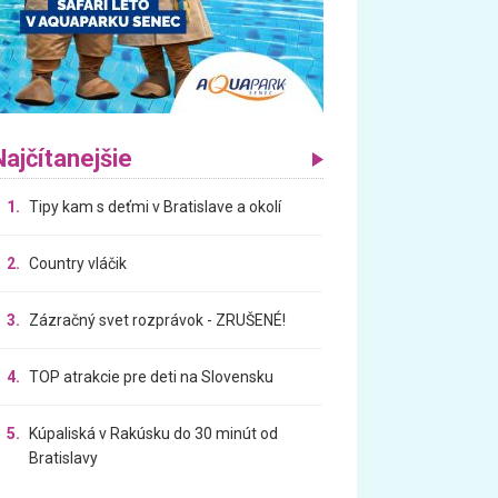
Najčítanejšie
1.
Tipy kam s deťmi v Bratislave a okolí
2.
Country vláčik
3.
Zázračný svet rozprávok - ZRUŠENÉ!
4.
TOP atrakcie pre deti na Slovensku
5.
Kúpaliská v Rakúsku do 30 minút od
Bratislavy