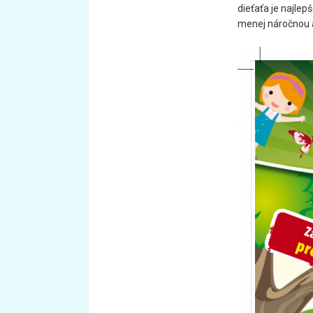
dieťaťa je najlep
menej náročnou a