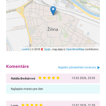
Leaflet
| © 2018
Sygic
, map data ©
OpenStreetMap
contributors
Komentáre
Napíšte užívateľskú recenziu
13.02.2026, 23:03
Natália Bednárová
Najlepšie miesto pre deti
13.02.2026, 21:59
Lucia