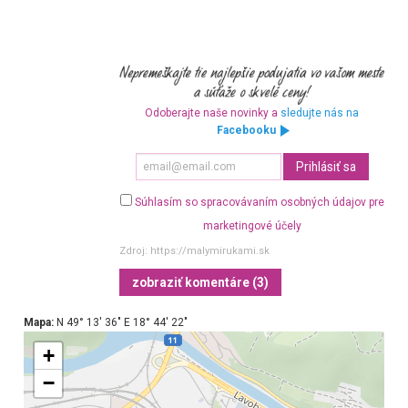
Odoberajte naše novinky a
sledujte nás na
Facebooku
Súhlasím so spracovávaním osobných údajov pre
marketingové účely
Zdroj:
https://malymirukami.sk
zobraziť komentáre (3)
Mapa:
N 49° 13′ 36″ E 18° 44′ 22″
+
−