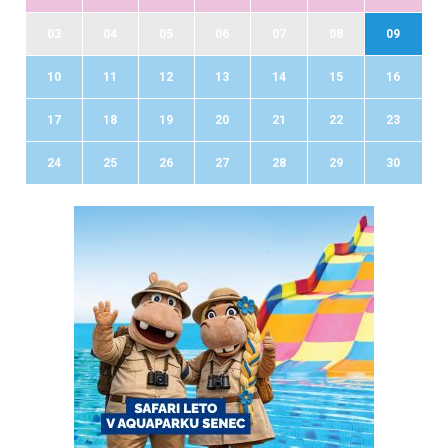
03
04
05
06
07
08
09
10
11
12
13
14
15
16
17
18
19
20
21
22
23
24
25
26
27
28
29
30