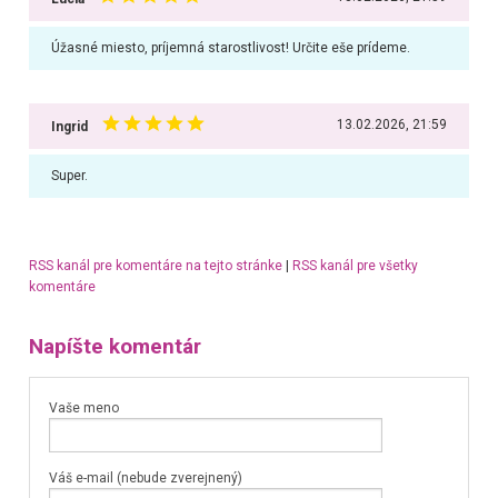
Úžasné miesto, príjemná starostlivost! Určite eše prídeme.
13.02.2026, 21:59
Ingrid
Super.
RSS kanál pre komentáre na tejto stránke
|
RSS kanál pre všetky
komentáre
Napíšte komentár
Vaše meno
Váš e-mail (nebude zverejnený)