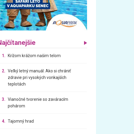
Najčítanejšie
1.
Krížom krážom našim telom
2.
Veľký letný manuál: Ako si chrániť
zdravie pri vysokých vonkajších
teplotách
3.
Vianočné tvorenie so zaváracím
pohárom
4.
Tajomný hrad