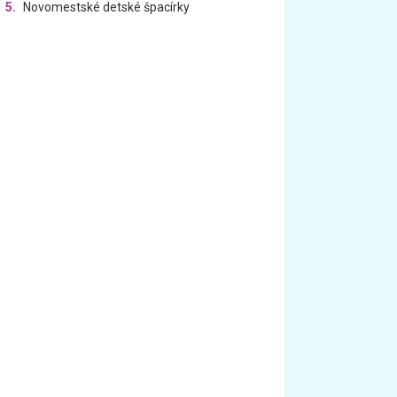
5.
Novomestské detské špacírky