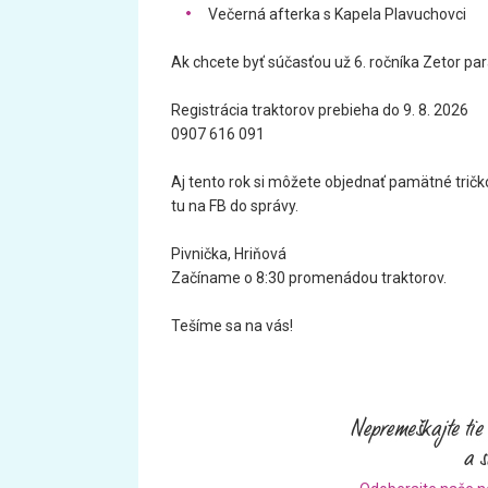
Večerná afterka s
Kapela Plavuchovci
Ak chcete byť súčasťou už 6. ročníka Zetor par
Registrácia traktorov prebieha do 9. 8. 2026
0907 616 091
Aj tento rok si môžete objednať pamätné tričko
tu na FB do správy.
Pivnička, Hriňová
Začíname o 8:30 promenádou traktorov.
Tešíme sa na vás!