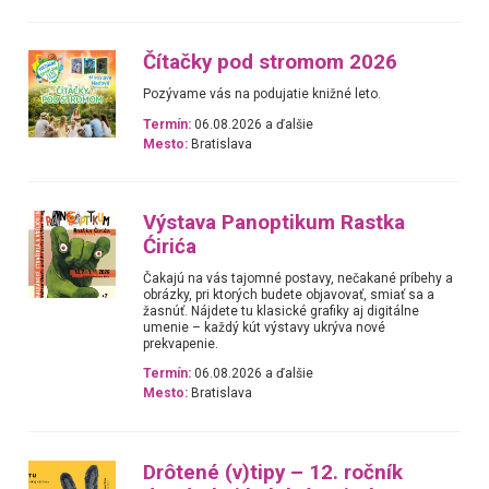
Čítačky pod stromom 2026
Pozývame vás na podujatie knižné leto.
Termín:
06.08.2026 a ďalšie
Mesto:
Bratislava
Výstava Panoptikum Rastka
Ćirića
Čakajú na vás tajomné postavy, nečakané príbehy a
obrázky, pri ktorých budete objavovať, smiať sa a
žasnúť. Nájdete tu klasické grafiky aj digitálne
umenie – každý kút výstavy ukrýva nové
prekvapenie.
Termín:
06.08.2026 a ďalšie
Mesto:
Bratislava
Drôtené (v)tipy – 12. ročník