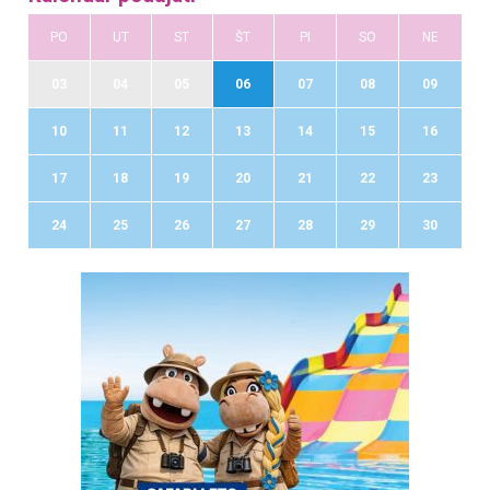
PO
UT
ST
ŠT
PI
SO
NE
03
04
05
06
07
08
09
10
11
12
13
14
15
16
17
18
19
20
21
22
23
24
25
26
27
28
29
30