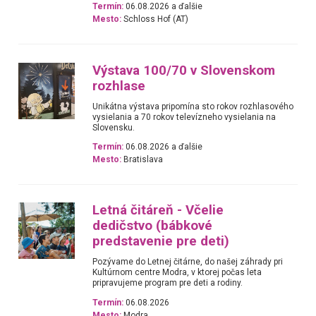
Termín:
06.08.2026 a ďalšie
Mesto:
Schloss Hof (AT)
Výstava 100/70 v Slovenskom
rozhlase
Unikátna výstava pripomína sto rokov rozhlasového
vysielania a 70 rokov televízneho vysielania na
Slovensku.
Termín:
06.08.2026 a ďalšie
Mesto:
Bratislava
Letná čitáreň - Včelie
dedičstvo (bábkové
predstavenie pre deti)
Pozývame do Letnej čitárne, do našej záhrady pri
Kultúrnom centre Modra, v ktorej počas leta
pripravujeme program pre deti a rodiny.
Termín:
06.08.2026
Mesto:
Modra