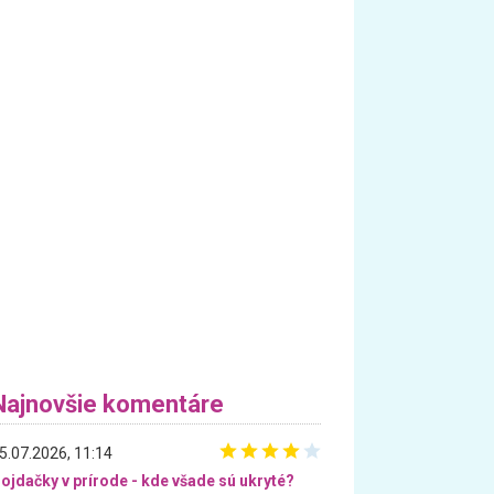
Najnovšie komentáre
5.07.2026, 11:14
ojdačky v prírode - kde všade sú ukryté?