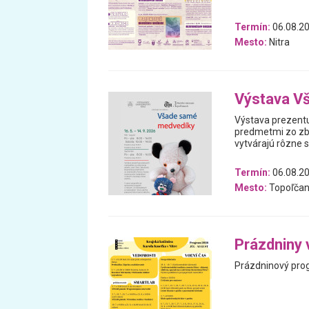
Termín:
06.08.20
Mesto:
Nitra
Výstava V
Výstava prezentu
predmetmi zo zb
vytvárajú rôzne 
Termín:
06.08.20
Mesto:
Topoľčan
Prázdniny 
Prázdninový prog