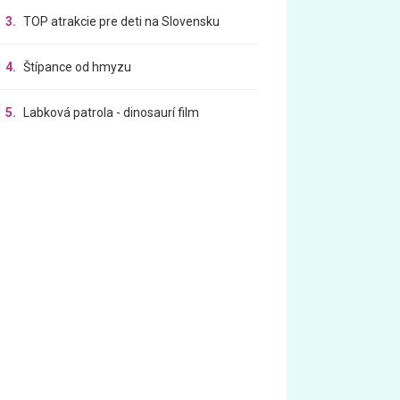
3.
TOP atrakcie pre deti na Slovensku
4.
Štípance od hmyzu
5.
Labková patrola - dinosaurí film