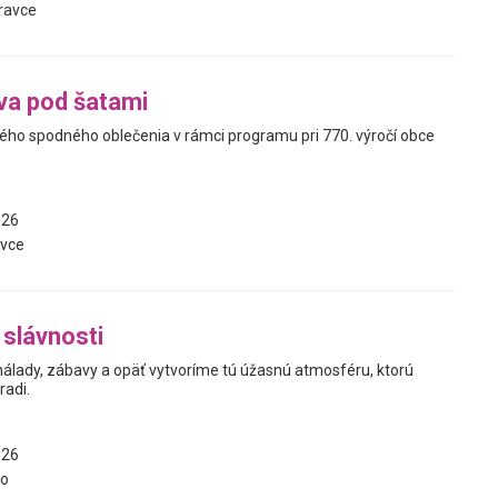
ravce
va pod šatami
kého spodného oblečenia v rámci programu pri 770. výročí obce
026
vce
slávnosti
 nálady, zábavy a opäť vytvoríme tú úžasnú atmosféru, ktorú
radi.
026
vo