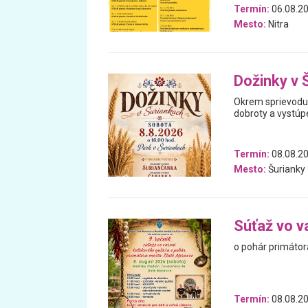
Termín:
06.08.20
Mesto:
Nitra
Dožinky v 
Okrem sprievodu 
dobroty a vystúp
Termín:
08.08.2
Mesto:
Šurianky
Súťaž vo v
o pohár primátor
Termín:
08.08.2