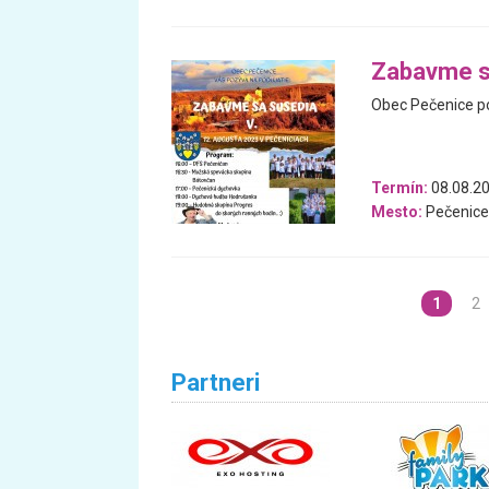
Zabavme s
Obec Pečenice po
Termín:
08.08.2
Mesto:
Pečenice
1
2
Partneri