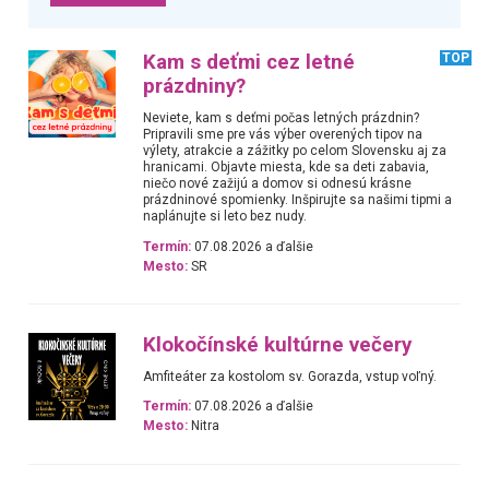
Kam s deťmi cez letné
TOP
prázdniny?
Neviete, kam s deťmi počas letných prázdnin?
Pripravili sme pre vás výber overených tipov na
výlety, atrakcie a zážitky po celom Slovensku aj za
hranicami. Objavte miesta, kde sa deti zabavia,
niečo nové zažijú a domov si odnesú krásne
prázdninové spomienky. Inšpirujte sa našimi tipmi a
naplánujte si leto bez nudy.
Termín:
07.08.2026 a ďalšie
Mesto:
SR
Klokočínské kultúrne večery
Amfiteáter za kostolom sv. Gorazda, vstup voľný.
Termín:
07.08.2026 a ďalšie
Mesto:
Nitra