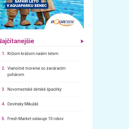
Najčítanejšie
1.
Krížom krážom našim telom
2.
Vianočné tvorenie so zaváracím
pohárom
3.
Novomestské detské špacírky
4.
Devínsky Mikuláš
5.
Fresh Market oslavuje 10 rokov