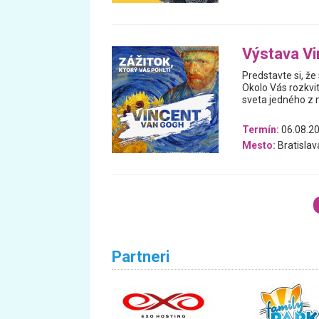
Výstava V
Predstavte si, ž
Okolo Vás rozkvi
sveta jedného z 
Termín:
06.08.20
Mesto:
Bratislav
Partneri