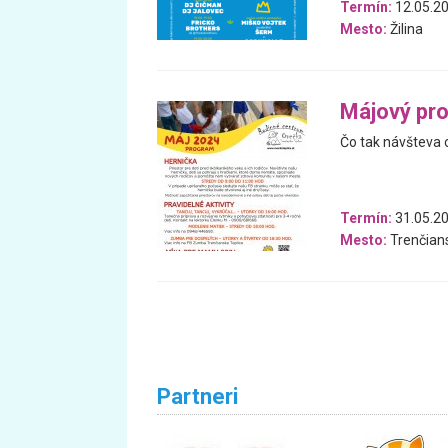
Termín:
12.05.20
Mesto:
Žilina
Májový pr
Čo tak návšteva 
Termín:
31.05.20
Mesto:
Trenčians
Partneri