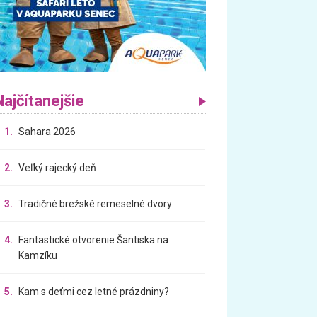
Najčítanejšie
1.
Sahara 2026
2.
Veľký rajecký deň
3.
Tradičné brežské remeselné dvory
4.
Fantastické otvorenie Šantiska na
Kamzíku
5.
Kam s deťmi cez letné prázdniny?