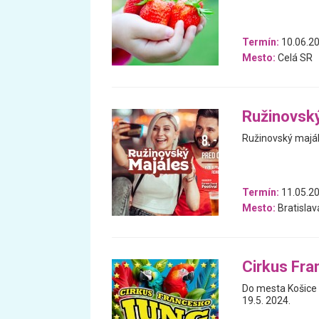
Termín:
10.06.20
Mesto:
Celá SR
Ružinovsk
Ružinovský majál
Termín:
11.05.20
Mesto:
Bratislav
Cirkus Fra
Do mesta Košice 
19.5. 2024.