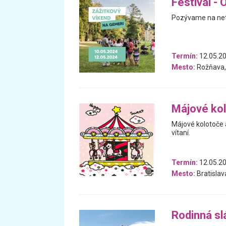
Festival -
Pozývame na netr
Termín:
12.05.20
Mesto:
Rožňava,
Májové kol
Májové kolotoče 
vítaní.
Termín:
12.05.20
Mesto:
Bratislav
Rodinná sl