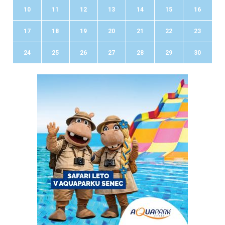
10
11
12
13
14
15
16
17
18
19
20
21
22
23
24
25
26
27
28
29
30