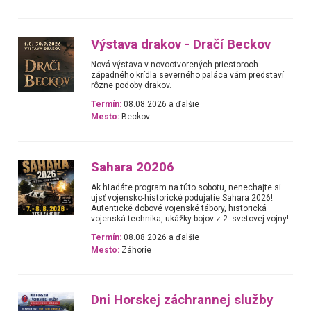
Výstava drakov - Dračí Beckov
Nová výstava v novootvorených priestoroch
západného krídla severného paláca vám predstaví
rôzne podoby drakov.
Termín:
08.08.2026 a ďalšie
Mesto:
Beckov
Sahara 20206
Ak hľadáte program na túto sobotu, nenechajte si
ujsť vojensko-historické podujatie Sahara 2026!
Autentické dobové vojenské tábory, historická
vojenská technika, ukážky bojov z 2. svetovej vojny!
Termín:
08.08.2026 a ďalšie
Mesto:
Záhorie
Dni Horskej záchrannej služby