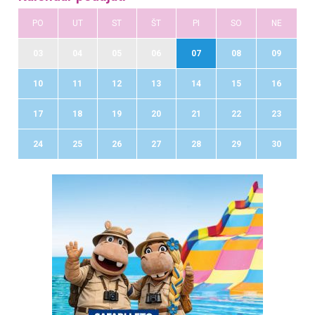
PO
UT
ST
ŠT
PI
SO
NE
03
04
05
06
07
08
09
10
11
12
13
14
15
16
17
18
19
20
21
22
23
24
25
26
27
28
29
30