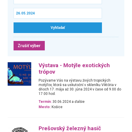
Zrušiť výber
Výstava - Motýle exotických
trópov
Pozývame Vás na výstavu živých tropických
motýľov, ktorá sa uskutoční v skleníku Viktória v
dňoch 17. mája až 30. júna 2024 v čase od 9.00 do
17.00 hod.
Termín:
30.06.2024 a ďalšie
Mesto:
Košice
Prešovský železný hasič