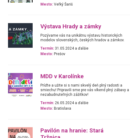
Mesto:
Veľký Šariš
Výstava Hrady a zámky
Pozývame vás na unikátnu výstavu historických
modelov slovenských, českých hradov a zámkov.
Termín:
31.05.2024 a ďalšie
Mesto:
Prešov
MDD v Karolínke
Príďte a užite si s nami skvelý deň plný radosti a
smiechu! Pripravili sme pre vás víkend plný zábavy a
nezabudnuteľných zážitkov!
Termín:
26.05.2024 a ďalšie
Mesto:
Bratislava
Pavilón na hranie: Stará
Tržnica