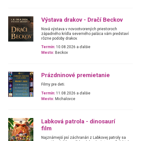
Výstava drakov - Dračí Beckov
Nová výstava v novootvorených priestoroch
západného krídla severného paláca vám predstaví
rôzne podoby drakov.
Termín:
10.08.2026 a ďalšie
Mesto:
Beckov
Prázdninové premietanie
Filmy pre deti.
Termín:
11.08.2026 a ďalšie
Mesto:
Michalovce
Labková patrola - dinosaurí
film
Najznámejší psí záchranári z Labkovej patroly sa