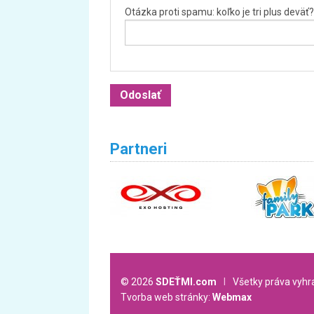
Otázka proti spamu: koľko je tri plus deväť?
Partneri
© 2026
SDEŤMI.com
l
Všetky práva vyh
Tvorba web stránky:
Webmax