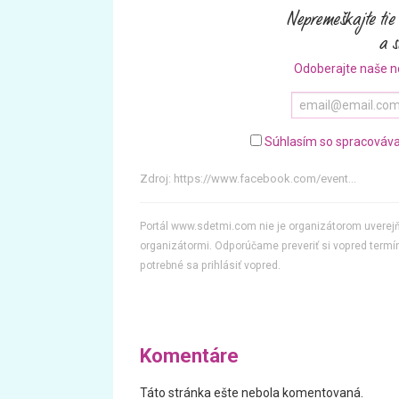
Odoberajte naše n
Súhlasím so spracováva
Zdroj:
https://www.facebook.com/event...
Portál www.sdetmi.com nie je organizátorom uvere
organizátormi. Odporúčame preveriť si vopred termín
potrebné sa prihlásiť vopred.
Komentáre
Táto stránka ešte nebola komentovaná.