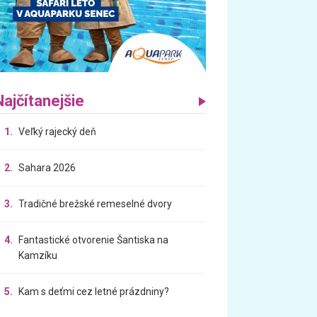
Najčítanejšie
1.
Veľký rajecký deň
2.
Sahara 2026
3.
Tradičné brežské remeselné dvory
4.
Fantastické otvorenie Šantiska na
Kamzíku
5.
Kam s deťmi cez letné prázdniny?