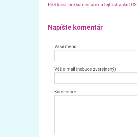
RSS kanál pre komentáre na tejto stránke
|
RS
Napíšte komentár
Vaše meno
Váš e-mail (nebude zverejnený)
Komentáre