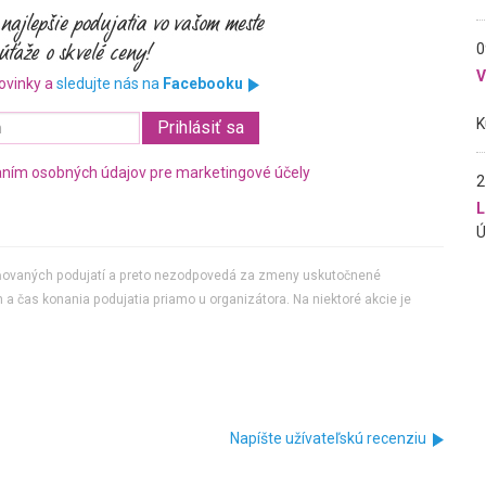
0
ovinky a
sledujte nás na
Facebooku
ním osobných údajov pre marketingové účely
2
L
jňovaných podujatí a preto nezodpovedá za zmeny uskutočnené
 a čas konania podujatia priamo u organizátora. Na niektoré akcie je
Napíšte užívateľskú recenziu