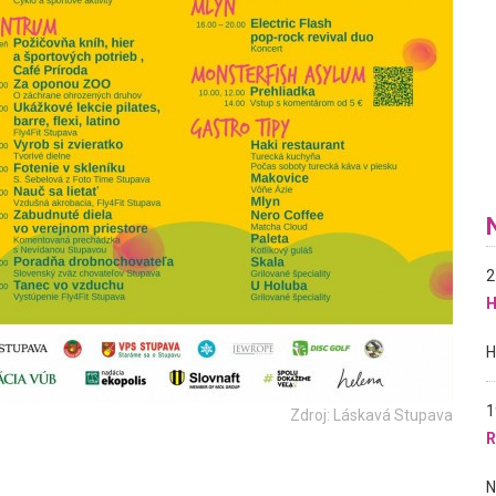
2
H
1
Zdroj: Láskavá Stupava
R