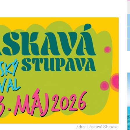
Zdroj: Láskavá Stupava