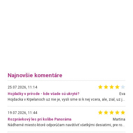
Najnovšie komentáre
25.07.2026, 11:14
Hojdačky v prírode - kde všade sú ukryté?
Eva
Hojdacka v Krpelanoch uz nie je, vysli sme si k nej vcera, ale, zial, uz je znicena. Ak sem planujete cestu len kvoli hojdacke, mozete si ju usetrit. Krasny vyhlad je tu vsak aj bez hojdacky :-)
19.07.2026, 11:44
Rozprávkový les pri kolibe Panoráma
Martina
Nádherné miesto ktoré odporúčam navštíviť všetkými desiatimi, pre rodiny s deťmi, dôchodcom... Proste a jednoducho ozaj rozprávkový les.. určite ešte prídeme. Odniesli sme si na pamiatku krásne tričká,