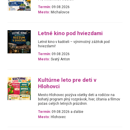
Termín:
09.08.2026
Mesto:
Michalovce
Letné kino pod hviezdami
Letné kino v kaštieli – výnimočný zážitok pod
hviezdami!
Termín:
09.08.2026
Mesto:
Svatý Anton
Kultúrne leto pre deti v
Hlohovci
Mesto Hlohovec pozýva všetky deti a rodičov na
bohatý program plný rozprávok, hier, čítania a filmov
počas celých letných prázdnin.
Termín:
09.08.2026 a ďalšie
Mesto:
Hlohovec