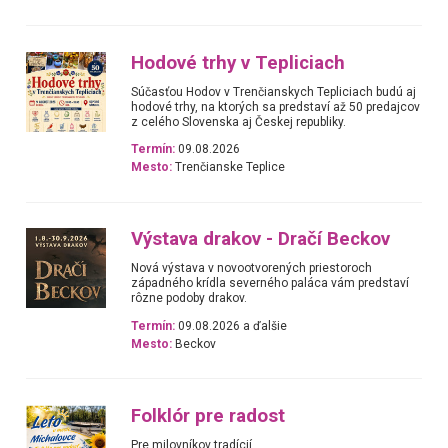
Hodové trhy v Tepliciach
Súčasťou Hodov v Trenčianskych Tepliciach budú aj
hodové trhy, na ktorých sa predstaví až 50 predajcov
z celého Slovenska aj Českej republiky.
Termín:
09.08.2026
Mesto:
Trenčianske Teplice
Výstava drakov - Dračí Beckov
Nová výstava v novootvorených priestoroch
západného krídla severného paláca vám predstaví
rôzne podoby drakov.
Termín:
09.08.2026 a ďalšie
Mesto:
Beckov
Folklór pre radost
Pre milovníkov tradícií.