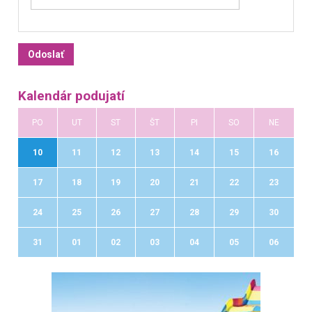
Kalendár podujatí
PO
UT
ST
ŠT
PI
SO
NE
10
11
12
13
14
15
16
17
18
19
20
21
22
23
24
25
26
27
28
29
30
31
01
02
03
04
05
06