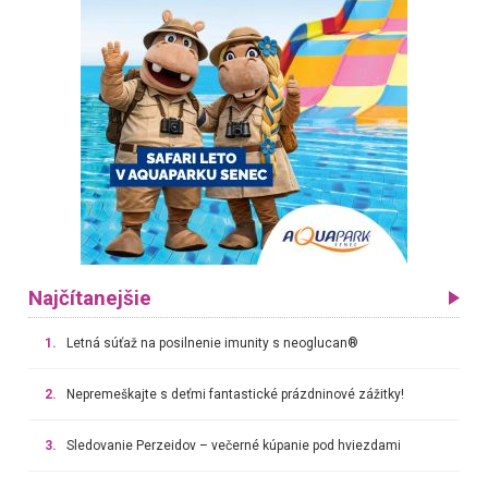
Najčítanejšie
1.
Letná súťaž na posilnenie imunity s neoglucan®
2.
Nepremeškajte s deťmi fantastické prázdninové zážitky!
3.
Sledovanie Perzeidov – večerné kúpanie pod hviezdami