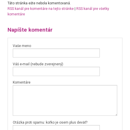
Táto stránka ešte nebola komentovaná.
RSS kanál pre komentáre na tejto stránke
|
RSS kanál pre všetky
komentáre
Napíšte komentár
Vaše meno
Váš e-mail (nebude zverejnený)
Komentáre
Otázka proti spamu: koľko je osem plus deväť?