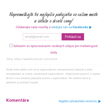
Odoberajte naše novinky a
sledujte nás na
Facebooku
Súhlasím so spracovávaním osobných údajov pre marketingové
účely
Zdroj:
https://www.facebook.com/event...
Portál www.sdetmi.com nie je organizátorom uverejňovaných podujatí a preto
nezodpovedá za zmeny uskutočnené organizátormi. Odporúčame preveriť si vopred
termín a čas konania podujatia priamo u organizátora. Na niektoré akcie je
potrebné sa prihlásiť vopred.
Komentáre
Napíšte užívateľskú recenziu