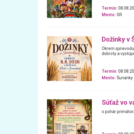
Termín:
08.08.20
Mesto:
SR
Dožinky v 
Okrem sprievodu 
dobroty a vystúp
Termín:
08.08.2
Mesto:
Šurianky
Súťaž vo v
o pohár primátor