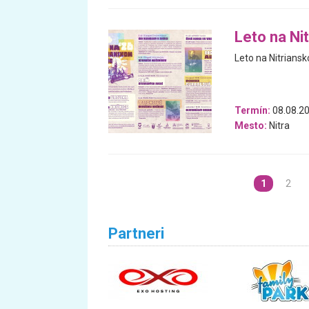
Leto na Ni
Leto na Nitrians
Termín:
08.08.20
Mesto:
Nitra
1
2
Partneri