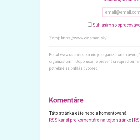
Súhlasím so spracováva
Zdroj:
https://www.cinemart.sk/
Portál www.sdetmi.com nie je organizátorom uvere
organizátormi. Odporúčame preveriť si vopred termín
potrebné sa prihlásiť vopred.
Komentáre
Táto stránka ešte nebola komentovaná.
RSS kanál pre komentáre na tejto stránke
|
RS