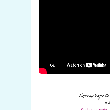
Odoberajte naše n