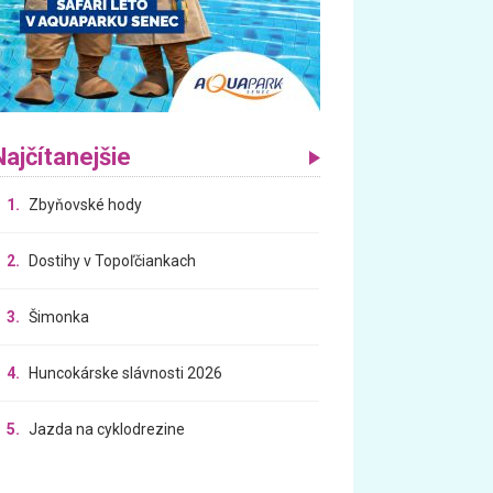
Najčítanejšie
1.
Zbyňovské hody
2.
Dostihy v Topoľčiankach
3.
Šimonka
4.
Huncokárske slávnosti 2026
5.
Jazda na cyklodrezine