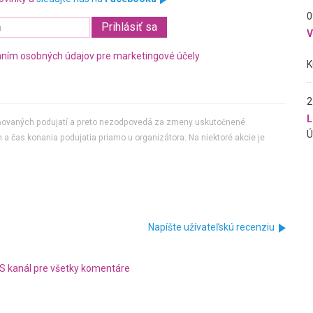
0
ním osobných údajov pre marketingové účely
2
L
jňovaných podujatí a preto nezodpovedá za zmeny uskutočnené
 a čas konania podujatia priamo u organizátora. Na niektoré akcie je
Napíšte užívateľskú recenziu
S kanál pre všetky komentáre