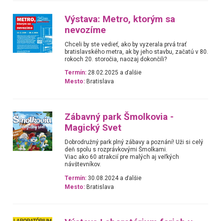
Výstava: Metro, ktorým sa
nevozíme
Chceli by ste vedieť, ako by vyzerala prvá trať
bratislavského metra, ak by jeho stavbu, začatú v 80.
rokoch 20. storočia, naozaj dokončili?
Termín:
28.02.2025 a ďalšie
Mesto:
Bratislava
Zábavný park Šmolkovia -
Magický Svet
Dobrodružný park plný zábavy a poznání! Uži si celý
deň spolu s rozprávkovými Šmolkami.
Viac ako 60 atrakcií pre malých aj veľkých
návštevníkov.
Termín:
30.08.2024 a ďalšie
Mesto:
Bratislava