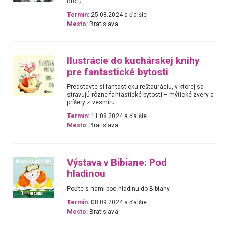
drôtu
Termín:
25.08.2024 a ďalšie
Mesto:
Bratislava
Ilustrácie do kuchárskej knihy
pre fantastické bytosti
Predstavte si fantastickú reštauráciu, v ktorej sa
stravujú rôzne fantastické bytosti – mýtické zvery a
príšery z vesmíru.
Termín:
11.08.2024 a ďalšie
Mesto:
Bratislava
Výstava v Bibiane: Pod
hladinou
Poďte s nami pod hladinu do Bibiany.
Termín:
08.09.2024 a ďalšie
Mesto:
Bratislava