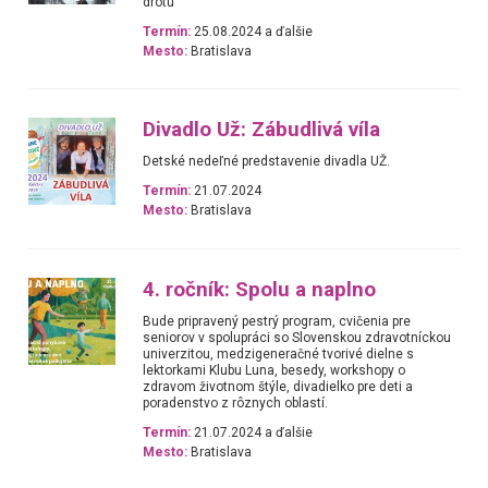
drôtu
Termín:
25.08.2024 a ďalšie
Mesto:
Bratislava
Divadlo Už: Zábudlivá víla
Detské nedeľné predstavenie divadla UŽ.
Termín:
21.07.2024
Mesto:
Bratislava
4. ročník: Spolu a naplno
Bude pripravený pestrý program, cvičenia pre
seniorov v spolupráci so Slovenskou zdravotníckou
univerzitou, medzigeneračné tvorivé dielne s
lektorkami Klubu Luna, besedy, workshopy o
zdravom životnom štýle, divadielko pre deti a
poradenstvo z rôznych oblastí.
Termín:
21.07.2024 a ďalšie
Mesto:
Bratislava