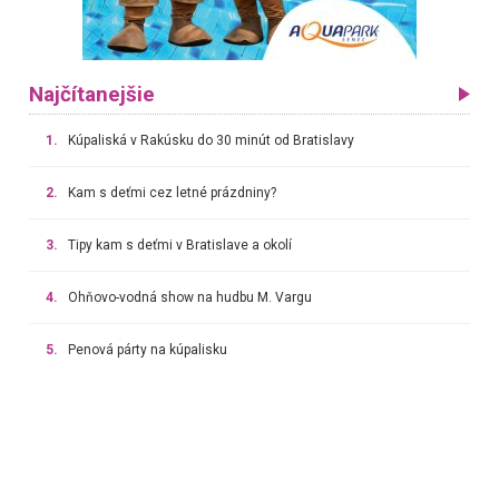
Najčítanejšie
1.
Kúpaliská v Rakúsku do 30 minút od Bratislavy
2.
Kam s deťmi cez letné prázdniny?
3.
Tipy kam s deťmi v Bratislave a okolí
4.
Ohňovo-vodná show na hudbu M. Vargu
5.
Penová párty na kúpalisku