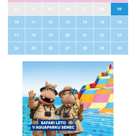
03
04
05
06
07
08
09
10
11
12
13
14
15
16
17
18
19
20
21
22
23
24
25
26
27
28
29
30