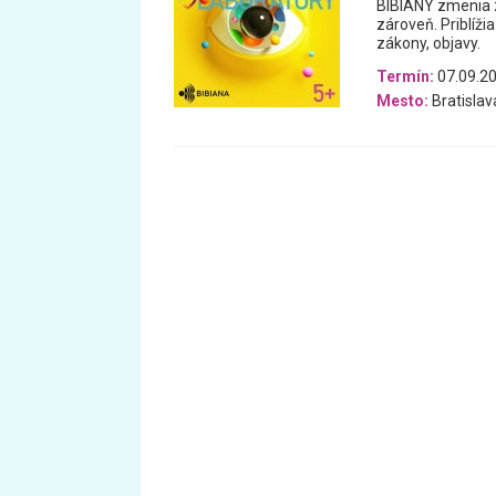
BIBIANY zmenia z
zároveň. Priblížia
zákony, objavy.
Termín:
07.09.20
Mesto:
Bratislav