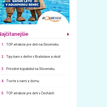
Najčítanejšie
1.
TOP atrakcie pre deti na Slovensku
2.
Tipy kam s deťmi v Bratislave a okolí
3.
Prírodné kúpaliská na Slovensku
4.
Tvorte s nami z domu
5.
TOP atrakcie pre deti v Čechách