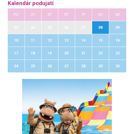
Kalendár podujatí
PO
UT
ST
ŠT
PI
SO
NE
03
04
05
06
07
08
09
10
11
12
13
14
15
16
17
18
19
20
21
22
23
24
25
26
27
28
29
30