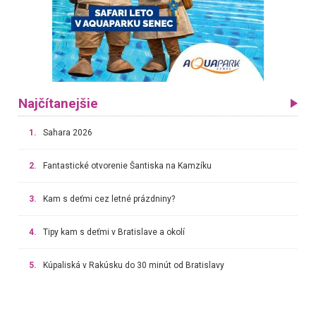
Najčítanejšie
1.
Sahara 2026
2.
Fantastické otvorenie Šantiska na Kamzíku
3.
Kam s deťmi cez letné prázdniny?
4.
Tipy kam s deťmi v Bratislave a okolí
5.
Kúpaliská v Rakúsku do 30 minút od Bratislavy