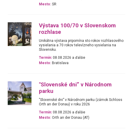
Mesto:
SR
Výstava 100/70 v Slovenskom
rozhlase
Unikátna výstava pripomína sto rokov rozhlasového
vysielania a 70 rokov televízneho vysielania na
Slovensku.
Termín:
08.08.2026 a ďalšie
Mesto:
Bratislava
"Slovenské dni” v Národnom
parku
"Slovenské dni” v Národnom parku (zámok Schloss
Orth an der Donau) v roku 2026
Termín:
08.08.2026 a ďalšie
Mesto:
Orth an der Donau (AT)