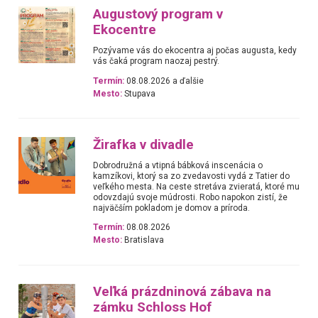
Augustový program v
Ekocentre
Pozývame vás do ekocentra aj počas augusta, kedy
vás čaká program naozaj pestrý.
Termín:
08.08.2026 a ďalšie
Mesto:
Stupava
Žirafka v divadle
Dobrodružná a vtipná bábková inscenácia o
kamzíkovi, ktorý sa zo zvedavosti vydá z Tatier do
veľkého mesta. Na ceste stretáva zvieratá, ktoré mu
odovzdajú svoje múdrosti. Robo napokon zistí, že
najväčším pokladom je domov a príroda.
Termín:
08.08.2026
Mesto:
Bratislava
Veľká prázdninová zábava na
zámku Schloss Hof