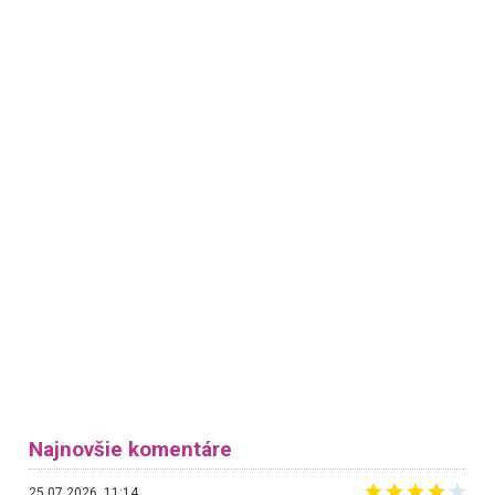
Najnovšie komentáre
25.07.2026, 11:14