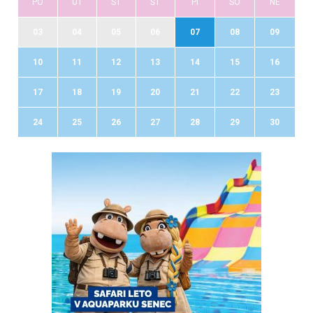
PO
UT
ST
ŠT
PI
SO
NE
03
04
05
06
07
08
09
10
11
12
13
14
15
16
17
18
19
20
21
22
23
24
25
26
27
28
29
30