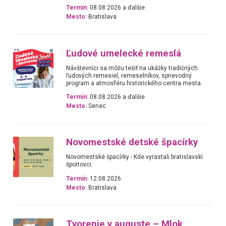
Termín:
08.08.2026 a ďalšie
Mesto:
Bratislava
Ľudové umelecké remeslá
Návštevníci sa môžu tešiť na ukážky tradičných
ľudových remesiel, remeselníkov, sprievodný
program a atmosféru historického centra mesta.
Termín:
08.08.2026 a ďalšie
Mesto:
Senec
Novomestské detské špacírky
Novomestské špacírky - Kde vyrastali bratislavskí
športovci.
Termín:
12.08.2026
Mesto:
Bratislava
Tvorenie v auguste – Mlok