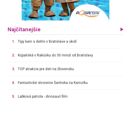
Najčítanejšie
1.
Tipy kam s deťmi v Bratislave a okolí
2.
Kúpaliská v Rakúsku do 30 minút od Bratislavy
3.
TOP atrakcie pre deti na Slovensku
4.
Fantastické otvorenie Šantiska na Kamzíku
5.
Labková patrola - dinosaurí film