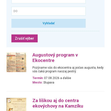
Zrušiť výber
Augustový program v
Ekocentre
Pozývame vás do ekocentra aj počas augusta, kedy
vás čaká program naozaj pestrý.
Termín:
07.08.2026 a ďalšie
Mesto:
Stupava
Za líškou aj do centra
ekovýchovy na Kamzíku