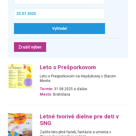
Zrušiť výber
Leto s Prešporkovom
Leto s Prešporkovom na Heydukovej v Starom
Meste.
Termín:
31.08.2025 a ďalšie
Mesto:
Bratislava
Letné tvorivé dielne pre deti v
SNG
Zažite leto plné farieb, fantázie a umenia v