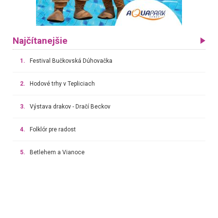
Najčítanejšie
1.
Festival Bučkovská Dúhovačka
2.
Hodové trhy v Tepliciach
3.
Výstava drakov - Dračí Beckov
4.
Folklór pre radost
5.
Betlehem a Vianoce