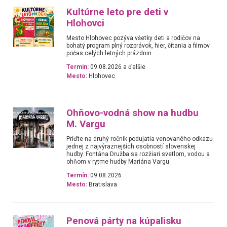
Kultúrne leto pre deti v
Hlohovci
Mesto Hlohovec pozýva všetky deti a rodičov na
bohatý program plný rozprávok, hier, čítania a filmov
počas celých letných prázdnin.
Termín:
09.08.2026 a ďalšie
Mesto:
Hlohovec
Ohňovo-vodná show na hudbu
M. Vargu
Príďte na druhý ročník podujatia venovaného odkazu
jednej z najvýraznejších osobností slovenskej
hudby. Fontána Družba sa rozžiari svetlom, vodou a
ohňom v rytme hudby Mariána Vargu.
Termín:
09.08.2026
Mesto:
Bratislava
Penová párty na kúpalisku