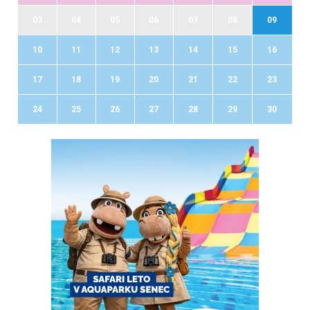
03
04
05
06
07
08
09
10
11
12
13
14
15
16
17
18
19
20
21
22
23
24
25
26
27
28
29
30