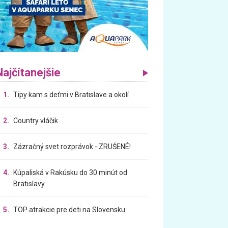
Najčítanejšie
1.
Tipy kam s deťmi v Bratislave a okolí
2.
Country vláčik
3.
Zázračný svet rozprávok - ZRUŠENÉ!
4.
Kúpaliská v Rakúsku do 30 minút od
Bratislavy
5.
TOP atrakcie pre deti na Slovensku