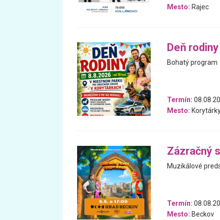
Mesto:
Rajec
Deň rodiny
Bohatý program
Termín:
08.08.2
Mesto:
Korytárk
Zázračný s
Muzikálové preds
Termín:
08.08.2
Mesto:
Beckov