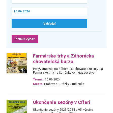
Zrušiť výber
Farmárske trhy a Záhorácka
chovateľská burza
Pozývame vás na Záhorácku chovateľskú burzu a
Farmárske trhy na Šafránkovom gazdovstve!
Termín:
16.06.2024
Mesto:
Hrabovec - Hrázky, Studienka
Ukončenie sezóny v Cíferi
Ukončenie sezóny 2023/2024 a 95. výročie