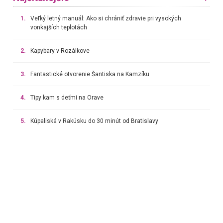
1.
Veľký letný manuál: Ako si chrániť zdravie pri vysokých
vonkajších teplotách
2.
Kapybary v Rozálkove
3.
Fantastické otvorenie Šantiska na Kamzíku
4.
Tipy kam s deťmi na Orave
5.
Kúpaliská v Rakúsku do 30 minút od Bratislavy