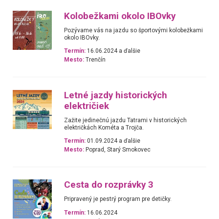
Kolobežkami okolo IBOvky
Pozývame vás na jazdu so športovými kolobežkami
okolo IBOvky.
Termín:
16.06.2024 a ďalšie
Mesto:
Trenčín
Letné jazdy historických
električiek
Zažite jedinečnú jazdu Tatrami v historických
električkách Kométa a Trojča.
Termín:
01.09.2024 a ďalšie
Mesto:
Poprad, Starý Smokovec
Cesta do rozprávky 3
Pripravený je pestrý program pre detičky.
Termín:
16.06.2024