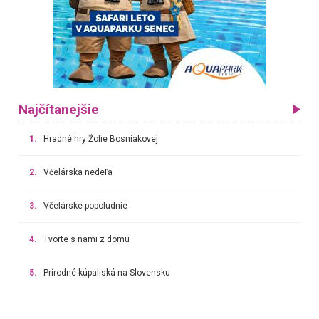
Najčítanejšie
1.
Hradné hry Žofie Bosniakovej
2.
Včelárska nedeľa
3.
Včelárske popoludnie
4.
Tvorte s nami z domu
5.
Prírodné kúpaliská na Slovensku