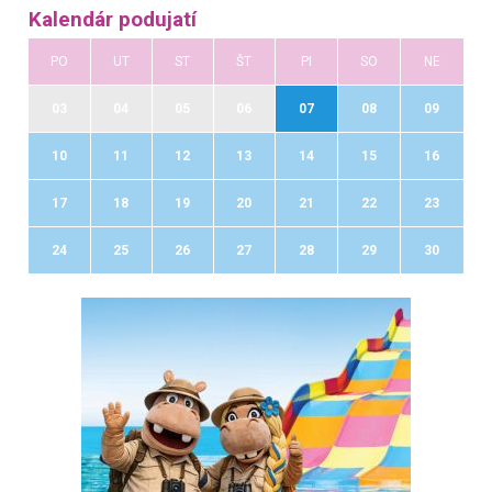
Kalendár podujatí
PO
UT
ST
ŠT
PI
SO
NE
03
04
05
06
07
08
09
10
11
12
13
14
15
16
17
18
19
20
21
22
23
24
25
26
27
28
29
30