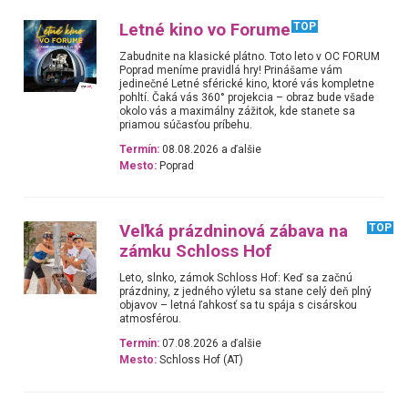
Letné kino vo Forume
TOP
Zabudnite na klasické plátno. Toto leto v OC FORUM
Poprad meníme pravidlá hry! Prinášame vám
jedinečné Letné sférické kino, ktoré vás kompletne
pohltí. Čaká vás 360° projekcia – obraz bude všade
okolo vás a maximálny zážitok, kde stanete sa
priamou súčasťou príbehu.
Termín:
08.08.2026 a ďalšie
Mesto:
Poprad
Veľká prázdninová zábava na
TOP
zámku Schloss Hof
Leto, slnko, zámok Schloss Hof: Keď sa začnú
prázdniny, z jedného výletu sa stane celý deň plný
objavov – letná ľahkosť sa tu spája s cisárskou
atmosférou.
Termín:
07.08.2026 a ďalšie
Mesto:
Schloss Hof (AT)