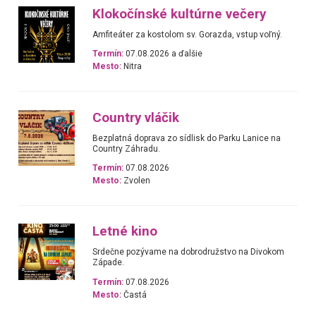
Klokočínské kultúrne večery
Amfiteáter za kostolom sv. Gorazda, vstup voľný.
Termín:
07.08.2026 a ďalšie
Mesto:
Nitra
Country vláčik
Bezplatná doprava zo sídlisk do Parku Lanice na
Country Záhradu.
Termín:
07.08.2026
Mesto:
Zvolen
Letné kino
Srdečne pozývame na dobrodružstvo na Divokom
Západe.
Termín:
07.08.2026
Mesto:
Častá